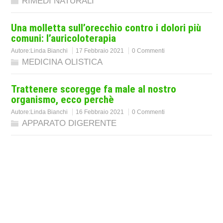
RIMEDI NATURALI
Una molletta sull’orecchio contro i dolori più
comuni: l’auricoloterapia
Autore:
Linda Bianchi
17 Febbraio 2021
0 Commenti
MEDICINA OLISTICA
Trattenere scoregge fa male al nostro
organismo, ecco perchè
Autore:
Linda Bianchi
16 Febbraio 2021
0 Commenti
APPARATO DIGERENTE