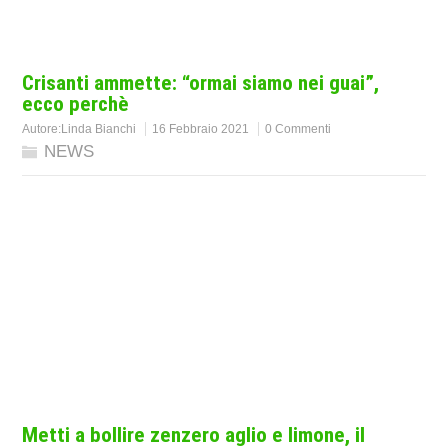
Crisanti ammette: “ormai siamo nei guai”,
ecco perchè
Autore:
Linda Bianchi
16 Febbraio 2021
0 Commenti
NEWS
Metti a bollire zenzero aglio e limone, il