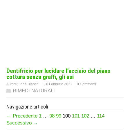
Dentifricio per lucidare l’acciaio del piano
cottura senza graffi, gli usi
Autore:
Linda Bianchi
16 Febbraio 2021
0 Commenti
RIMEDI NATURALI
Navigazione articoli
← Precedente
1
…
98
99
100
101
102
…
114
Successivo →