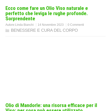
Ecco come fare un Olio Viso naturale e
perfetto che leviga le rughe profonde.
Sorprendente
Autore:
Linda Bianchi
14 Novembre 2023
0 Commenti
BENESSERE E CURA DEL CORPO
Olio di Mandorle: una risorsa efficace per il
Viso: per cosa può essere utilizzato