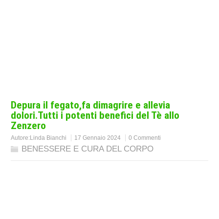
Depura il fegato,fa dimagrire e allevia
dolori.Tutti i potenti benefici del Tè allo
Zenzero
Autore:
Linda Bianchi
17 Gennaio 2024
0 Commenti
BENESSERE E CURA DEL CORPO