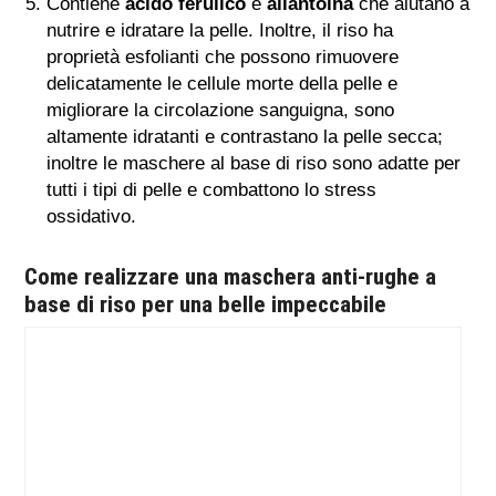
Contiene
acido ferulico
e
allantoina
che aiutano a
nutrire e idratare la pelle. Inoltre, il riso ha
proprietà esfolianti che possono rimuovere
delicatamente le cellule morte della pelle e
migliorare la circolazione sanguigna, sono
altamente idratanti e contrastano la pelle secca;
inoltre le maschere al base di riso sono adatte per
tutti i tipi di pelle e combattono lo stress
ossidativo.
Come realizzare una maschera anti-rughe a
base di riso per una belle impeccabile