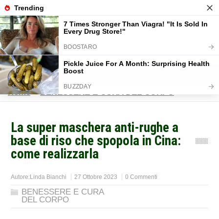
Home
>
BENESSERE E CURA DEL CORPO
>
La super maschera anti-rughe a
base di riso che spopola in Cina:
come realizzarla
Autore:
Linda Bianchi
27 Ottobre 2023
0 Commenti
BENESSERE E CURA
DEL CORPO