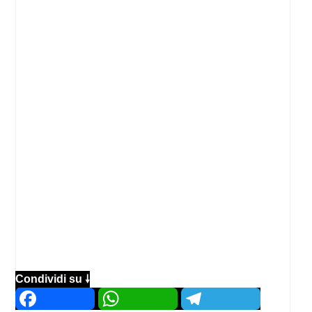
Condividi su 🠗
Facebook
WhatsApp
Telegram