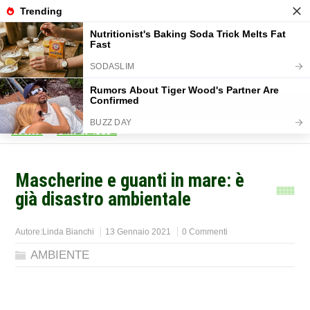
Home
>
AMBIENTE
>
Mascherine e guanti in mare: è
già disastro ambientale
Autore:
Linda Bianchi
13 Gennaio 2021
0 Commenti
AMBIENTE