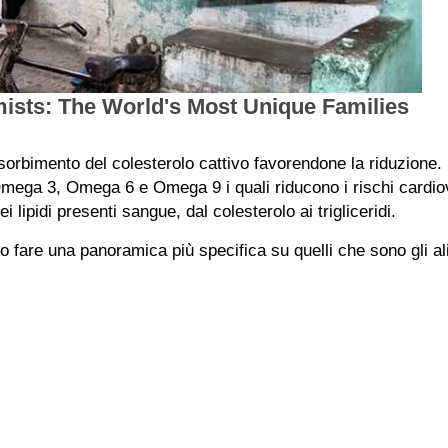
orbimento del colesterolo cattivo favorendone la riduzione.
Omega 3, Omega 6 e Omega 9 i quali riducono i rischi cardiova
 lipidi presenti sangue, dal colesterolo ai trigliceridi.
fare una panoramica più specifica su quelli che sono gli al