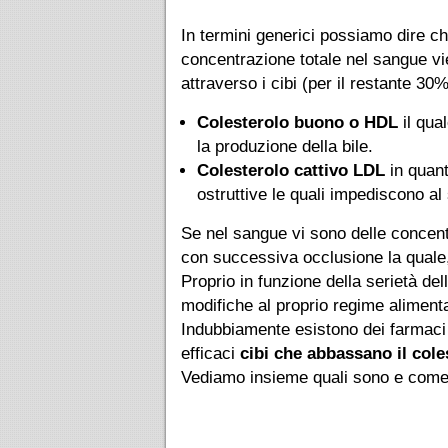
In termini generici possiamo dire ch
concentrazione totale nel sangue vi
attraverso i cibi (per il restante 3
Colesterolo buono o HDL
il qua
la produzione della bile.
Colesterolo cattivo LDL
in quant
ostruttive le quali impediscono al 
Se nel sangue vi sono delle concent
con successiva occlusione la quale,
Proprio in funzione della serietà del
modifiche al proprio regime alimenta
Indubbiamente esistono dei farmaci 
efficaci
cibi che abbassano il cole
Vediamo insieme quali sono e come