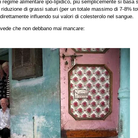
n regime alimentare ipo-lipidico, più semplicemente si basa s
ta riduzione di grassi saturi (per un totale massimo di 7-8% t
direttamente influendo sui valori di colesterolo nel sangue.
vede che non debbano mai mancare: