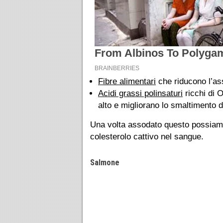
Fibre alimentari
che riducono l’ass
Acidi grassi polinsaturi
ricchi di 
alto e migliorano lo smaltimento dei
Una volta assodato questo possiamo 
colesterolo cattivo nel sangue.
Salmone