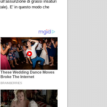
ull’assunzione di grassi insaturi
otale). E’ in questo modo che