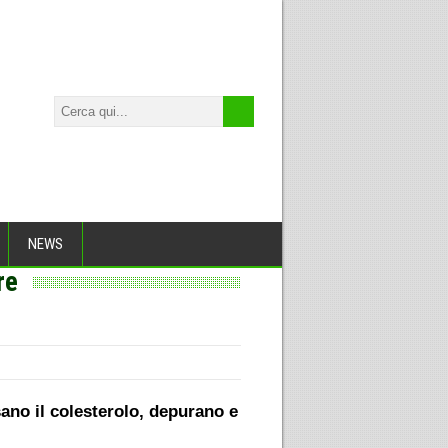
NEWS
re
sano il colesterolo, depurano e