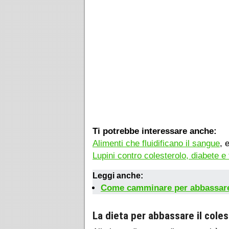
Ti potrebbe interessare anche:
Alimenti che fluidificano il sangue
, 
Lupini contro colesterolo, diabete e
Leggi anche:
Come camminare per abbassare il
La dieta per abbassare il cole