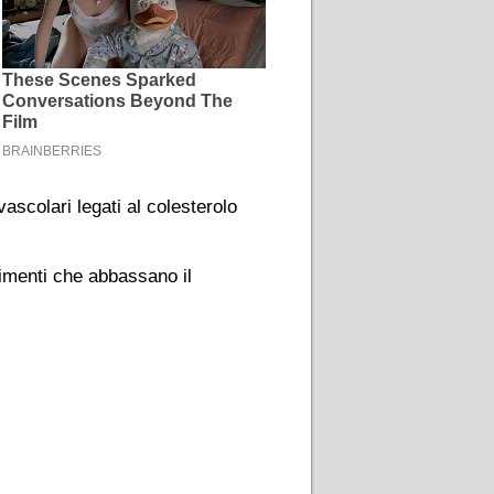
scolari legati al colesterolo
imenti che abbassano il