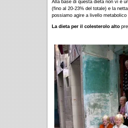
Alla base di questa dieta non vi è u
(fino al 20-23% del totale) e la net
possiamo agire a livello metabolico 
La dieta per il colesterolo alto
pre