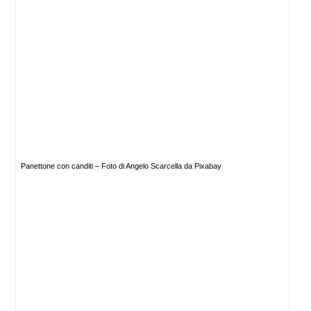
Panettone con canditi – Foto di Angelo Scarcella da Pixabay