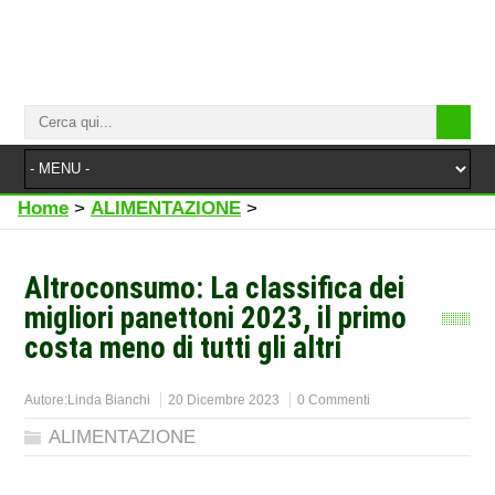
Home
>
ALIMENTAZIONE
>
Altroconsumo: La classifica dei
migliori panettoni 2023, il primo
costa meno di tutti gli altri
Autore:
Linda Bianchi
20 Dicembre 2023
0 Commenti
ALIMENTAZIONE