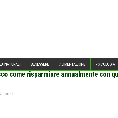
EDI NATURALI
BENESSERE
ALIMENTAZIONE
PSICOLOGIA
cco come risparmiare annualmente con qu
Commenti