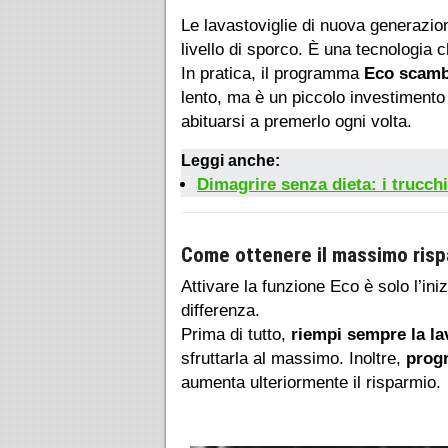
Le lavastoviglie di nuova generazi
livello di sporco. È una tecnologia 
In pratica, il programma
Eco scambi
lento, ma è un piccolo investimento
abituarsi a premerlo ogni volta.
Leggi anche:
Dimagrire senza dieta: i trucch
Come ottenere il massimo risp
Attivare la funzione Eco è solo l’in
differenza.
Prima di tutto,
riempi sempre la la
sfruttarla al massimo. Inoltre,
progr
aumenta ulteriormente il risparmio.