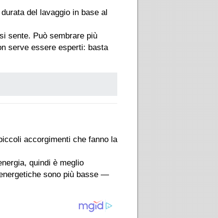
durata del lavaggio in base al
a si sente. Può sembrare più
on serve essere esperti: basta
 piccoli accorgimenti che fanno la
energia, quindi è meglio
 energetiche sono più basse —