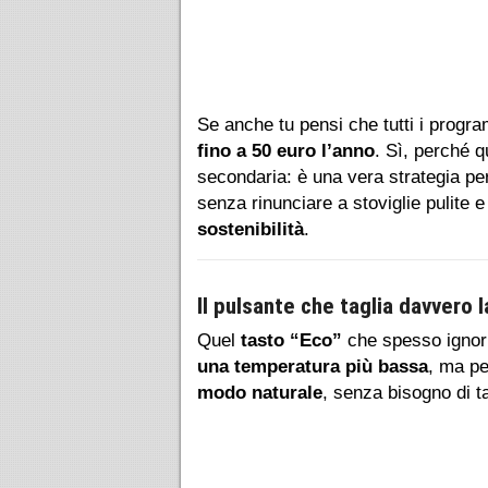
Se anche tu pensi che tutti i progra
fino a 50 euro l’anno
. Sì, perché q
secondaria: è una vera strategia per
senza rinunciare a stoviglie pulite 
sostenibilità
.
Il pulsante che taglia davvero l
Quel
tasto “Eco”
che spesso ignor
una temperatura più bassa
, ma pe
modo naturale
, senza bisogno di ta