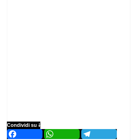
Condividi su 🠗
Facebook
WhatsApp
Telegram