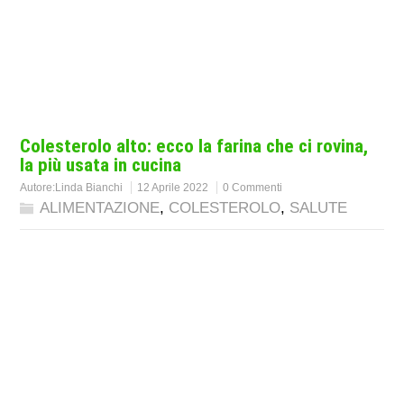
Colesterolo alto: ecco la farina che ci rovina,
la più usata in cucina
Autore:
Linda Bianchi
12 Aprile 2022
0 Commenti
ALIMENTAZIONE
,
COLESTEROLO
,
SALUTE