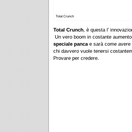
Total Crunch
Total Crunch
, è questa l’ innovazi
Un vero boom in costante aumento!
speciale panca
e sarà come avere
chi davvero vuole tenersi costante
Provare per credere.