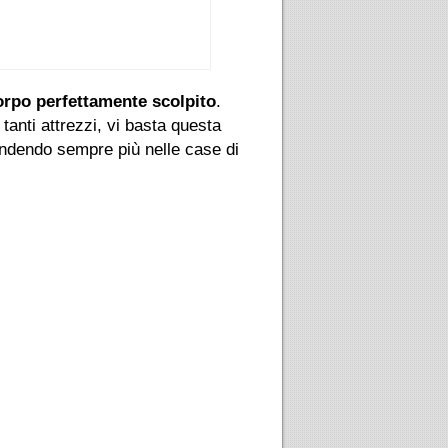
orpo perfettamente scolpito
.
tanti attrezzi, vi basta questa
ondendo sempre più nelle case di