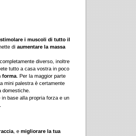
stimolare i muscoli di tutto il
mette di
aumentare la massa
 completamente diverso, inoltre
ete tutto a casa vostra in poco
in forma
. Per la maggior parte
na mini palestra è certamente
ra domestiche.
 in base alla propria forza e un
.
raccia
, e
migliorare la tua