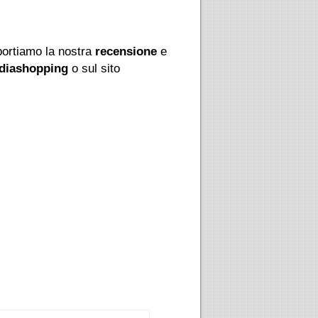
portiamo la nostra
recensione
e
diashopping
o sul sito