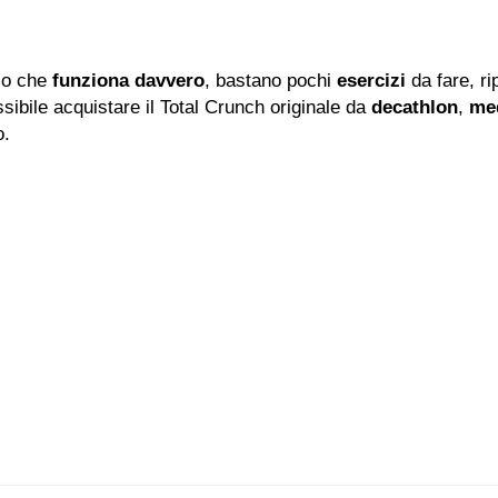
co che
funziona davvero
, bastano pochi
esercizi
da fare, ri
ssibile acquistare il Total Crunch originale da
decathlon
,
me
.