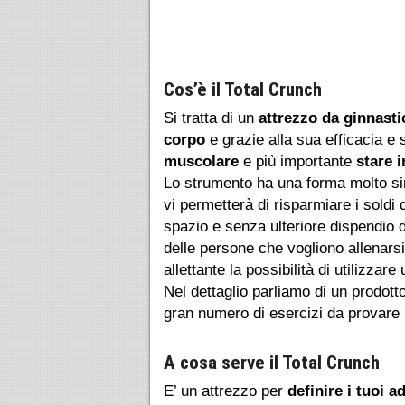
Cos’è il Total Crunch
Si tratta di un
attrezzo da ginnasti
corpo
e grazie alla sua efficacia e
muscolare
e più importante
stare 
Lo strumento ha una forma molto sim
vi permetterà di risparmiare i soldi
spazio e senza ulteriore dispendio d
delle persone che vogliono allenars
allettante la possibilità di utilizza
Nel dettaglio parliamo di un prodott
gran numero di esercizi da provare pe
A cosa serve il Total Crunch
E’ un attrezzo per
definire i tuoi 