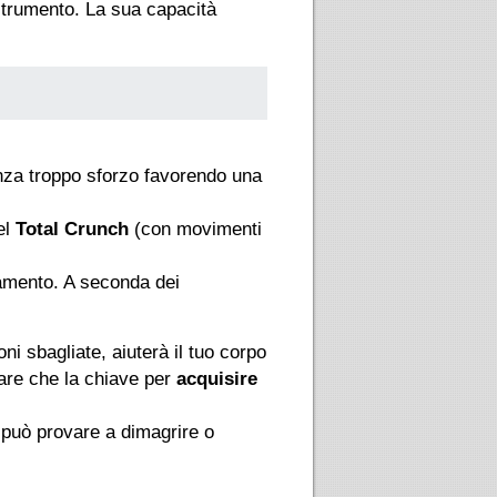
strumento. La sua capacità
enza troppo sforzo favorendo una
el
Total Crunch
(con movimenti
amento. A seconda dei
i sbagliate, aiuterà il tuo corpo
are che la chiave per
acquisire
 può provare a dimagrire o