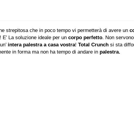
one strepitosa che in poco tempo vi permetterà di avere un
c
 E’ La soluzione ideale per un
corpo perfetto
. Non servono 
 un’
intera palestra a casa vostra
!
Total Crunch
si sta diff
mente in forma ma non ha tempo di andare in
palestra.