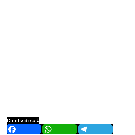
Condividi su 🠗
Facebook
WhatsApp
Telegram