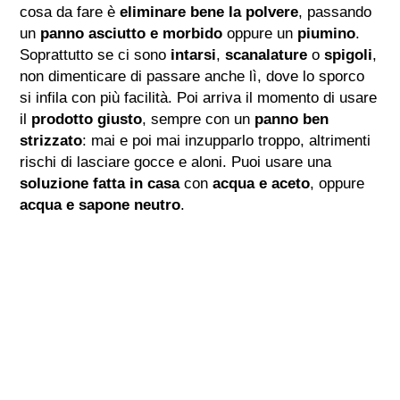
cosa da fare è
eliminare bene la polvere
, passando
un
panno asciutto e morbido
oppure un
piumino
.
Soprattutto se ci sono
intarsi
,
scanalature
o
spigoli
,
non dimenticare di passare anche lì, dove lo sporco
si infila con più facilità. Poi arriva il momento di usare
il
prodotto giusto
, sempre con un
panno ben
strizzato
: mai e poi mai inzupparlo troppo, altrimenti
rischi di lasciare gocce e aloni. Puoi usare una
soluzione fatta in casa
con
acqua e aceto
, oppure
acqua e sapone neutro
.