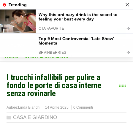
Home
>
CASA E GIARDINO
>
I trucchi infallibili per pulire a
fondo le porte di casa interne
senza rovinarle
Autore:
Linda Bianchi
14 Aprile 2025
0 Commenti
CASA E GIARDINO