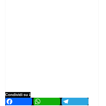
Condividi su 🠗
Facebook
WhatsApp
Telegram