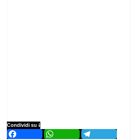
Condividi su 🠗
Facebook
WhatsApp
Telegram