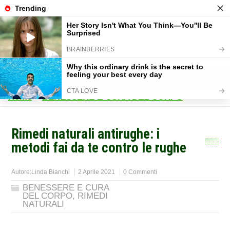
Home
>
BENESSERE E CURA DEL CORPO
>
Rimedi naturali antirughe: i
metodi fai da te contro le rughe
Autore:
Linda Bianchi
2 Aprile 2021
0 Commenti
BENESSERE E CURA
DEL CORPO
,
RIMEDI
NATURALI