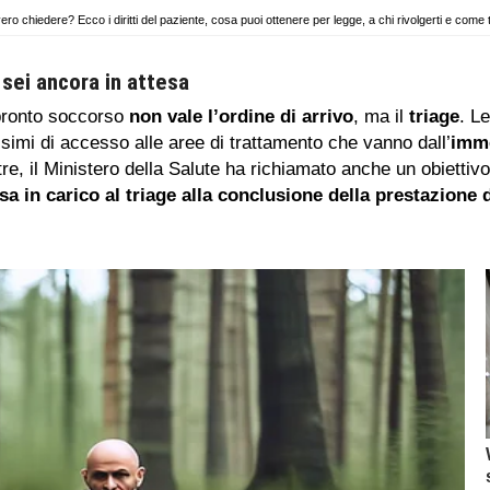
 chiedere? Ecco i diritti del paziente, cosa puoi ottenere per legge, a chi rivolgerti e come t
sei ancora in attesa
 pronto soccorso
non vale l’ordine di arrivo
, ma il
triage
. L
simi di accesso alle aree di trattamento che vanno dall’
imm
re, il Ministero della Salute ha richiamato anche un obiettiv
a in carico al triage alla conclusione della prestazione