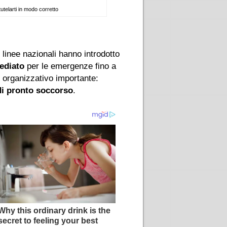
utelarti in modo corretto
e linee nazionali hanno introdotto
ediato
per le emergenze fino a
o organizzativo importante:
 di pronto soccorso
.