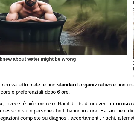
 non va letto male: è uno
standard organizzativo
e non una 
orsie preferenziali dopo 6 ore.
o
, invece, è più concreto. Hai il diritto di ricevere
informazio
accesso e sulle persone che ti hanno in cura. Hai anche il dir
piegazioni complete su diagnosi, accertamenti, rischi, altern