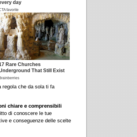
regola che da sola ti fa
ni chiare e comprensibili
itto di conoscere le tue
ative e conseguenze delle scelte