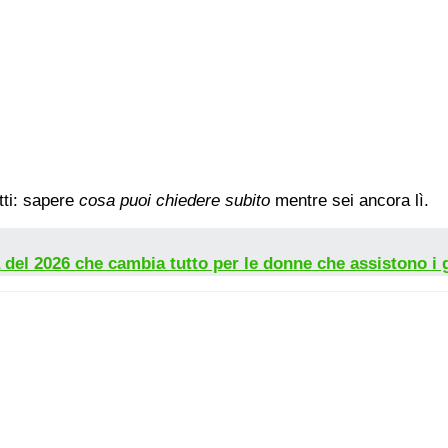
tti: sapere
cosa puoi chiedere subito
mentre sei ancora lì.
 del 2026 che cambia tutto per le donne che assistono i 