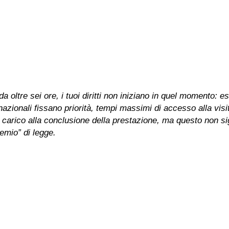
a oltre sei ore, i tuoi diritti non iniziano in quel momento: es
inee nazionali fissano priorità, tempi massimi di accesso alla vi
n carico alla conclusione della prestazione, ma questo non sig
emio” di legge.