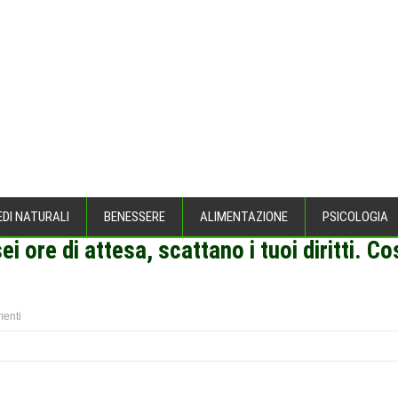
EDI NATURALI
BENESSERE
ALIMENTAZIONE
PSICOLOGIA
 ore di attesa, scattano i tuoi diritti. Co
enti