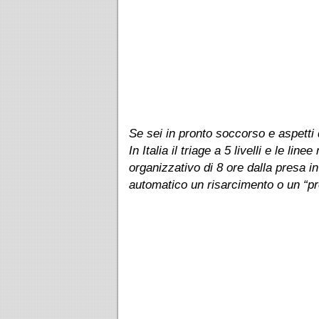
Se sei in pronto soccorso e aspetti d
In Italia il triage a 5 livelli e le l
organizzativo di 8 ore dalla presa i
automatico un risarcimento o un “pr