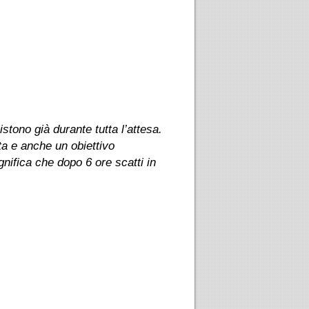
istono già durante tutta l’attesa.
sita e anche un obiettivo
nifica che dopo 6 ore scatti in