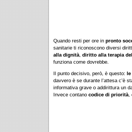
Quando resti per ore in
pronto soc
sanitarie ti riconoscono diversi diri
alla dignità
,
diritto alla terapia de
funziona come dovrebbe.
Il punto decisivo, però, è questo:
le
davvero è se durante l’attesa c’è s
informativa grave o addirittura un d
Invece contano
codice di priorità
,