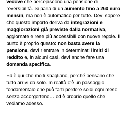
vedove
che percepiscono una pensione di
reversibilità. Si parla di un
aumento fino a 260 euro
mensili
, ma non è automatico per tutte. Devi sapere
che questo importo deriva da
integrazioni e
maggiorazioni già previste dalla normativa
,
aggiornate e rese più accessibili con nuove regole. Il
punto è proprio questo:
non basta avere la
pensione
, devi rientrare in determinati
limiti di
reddito
e, in alcuni casi, devi anche fare una
domanda specifica
.
Ed è qui che molti sbagliano, perché pensano che
tutto arrivi da solo. In realtà c’è un passaggio
fondamentale che può farti perdere soldi ogni mese
senza accorgertene… ed è proprio quello che
vediamo adesso.