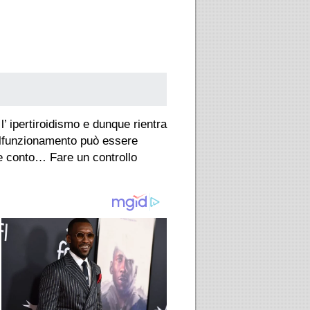
’ ipertiroidismo e dunque rientra
malfunzionamento può essere
e conto… Fare un controllo