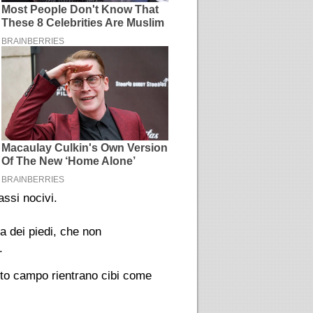
assi nocivi.
 dei piedi, che non
.
sto campo rientrano cibi come