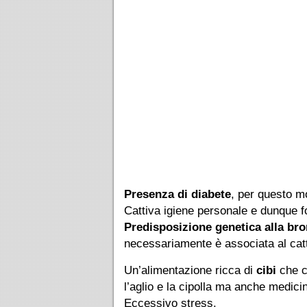
Presenza di diabete
, per questo mo
Cattiva igiene personale e dunque fo
Predisposizione genetica alla br
necessariamente è associata al cat
Un’alimentazione ricca di
cibi
che 
l’aglio e la cipolla ma anche medicin
Eccessivo stress.