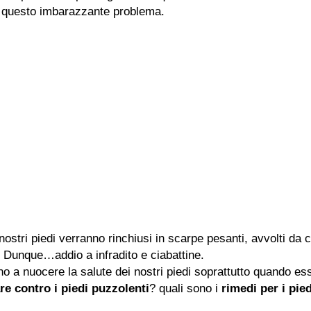
re questo imbarazzante problema.
 nostri piedi verranno rinchiusi in scarpe pesanti, avvolti da 
. Dunque…addio a infradito e ciabattine.
o a nuocere la salute dei nostri piedi soprattutto quando ess
re contro i piedi puzzolenti
? quali sono i
rimedi per i pie