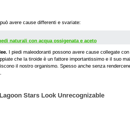
uò avere cause differenti e svariate:
imedi naturali con acqua ossigenata e aceto
dee.
I piedi maleodoranti possono avere cause collegate con l
appiate che la tiroide è un fattore importantissimo e il suo 
olpiscono il nostro organismo. Spesso anche senza rendercen
.