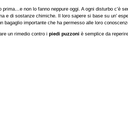
no prima…e non lo fanno neppure oggi. A ogni disturbo c’è s
ina e di sostanze chimiche. Il loro sapere si base su un’ espe
un bagaglio importante che ha permesso alle loro conoscenze 
rare un rimedio contro i
piedi puzzoni
è semplice da reperire