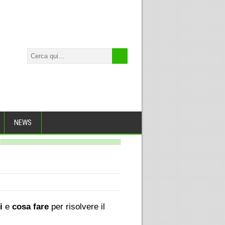
NEWS
i
e
cosa fare
per risolvere il