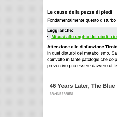
Le cause della puzza di piedi
Fondamentalmente questo disturbo p
Leggi anche:
Micosi alle unghie dei piedi: r
Attenzione alle disfunzione Tiroi
in quei disturbi del metabolismo. S
coinvolto in tante patologie che c
preventivo può essere davvero utile