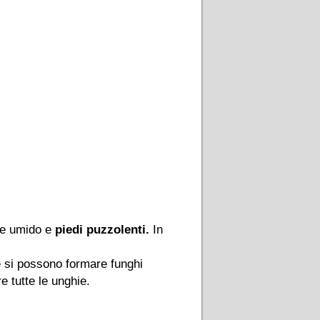
te umido e
piedi puzzolenti.
In
e si possono formare funghi
e tutte le unghie.