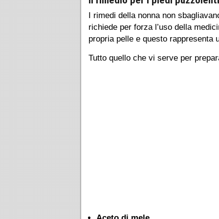
I rimedi della nonna non sbagliava
richiede per forza l’uso della medic
propria pelle e questo rappresenta 
Tutto quello che vi serve per prepa
Aceto di mele
,