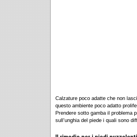
Calzature poco adatte che non lasc
questo ambiente poco adatto prolife
Prendere sotto gamba il problema pu
sull’unghia del piede i quali sono di
Il rimedio per i piedi puzzolent