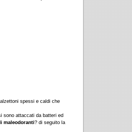
calzettoni spessi e caldi che
i sono attaccati da batteri ed
di maleodoranti
? di seguito la