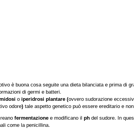
tivo è buona cosa seguite una dieta bilanciata e prima di gr
rmazioni di germi e batteri.
omidosi
o
iperidrosi plantare (
ovvero sudorazione eccessiva
tivo odore
)
tale aspetto genetico può essere ereditario e non
creano
fermentazione
e modificano il
ph
del sudore. In que
ali come la penicillina.