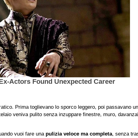
atico. Prima toglievano lo sporco leggero, poi passavano 
telaio veniva pulito senza inzuppare finestre, muro, davanza
quando vuoi fare una
pulizia veloce ma completa
, senza tra