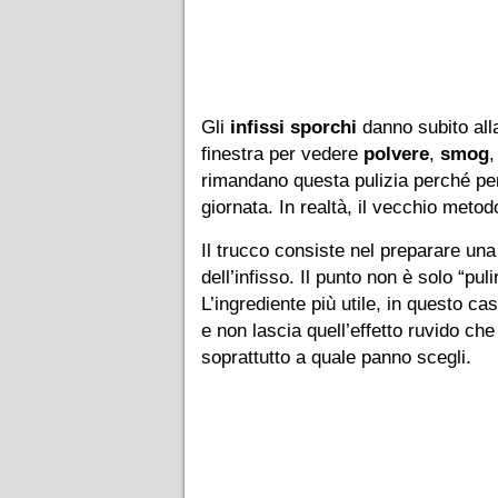
Gli
infissi sporchi
danno subito alla
finestra per vedere
polvere
,
smog
,
rimandano questa pulizia perché pe
giornata. In realtà, il vecchio meto
Il trucco consiste nel preparare un
dell’infisso. Il punto non è solo “pu
L’ingrediente più utile, in questo cas
e non lascia quell’effetto ruvido che
soprattutto a quale panno scegli.