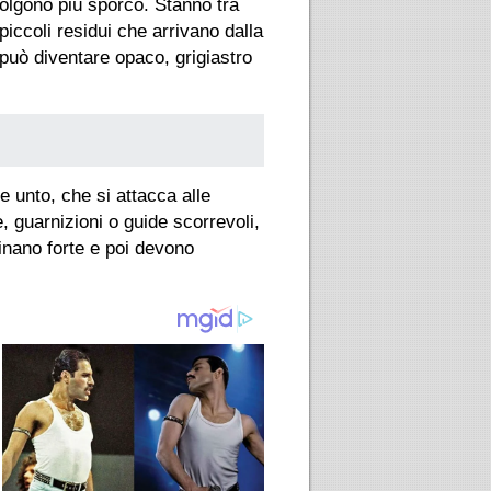
olgono più sporco. Stanno tra
piccoli residui che arrivano dalla
o può diventare opaco, grigiastro
 unto, che si attacca alle
e, guarnizioni o guide scorrevoli,
finano forte e poi devono