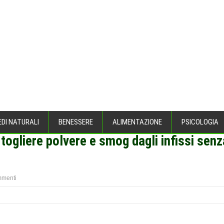
EDI NATURALI
BENESSERE
ALIMENTAZIONE
PSICOLOGIA
 togliere polvere e smog dagli infissi senz
menti