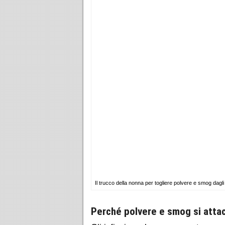
Il trucco della nonna per togliere polvere e smog dagli
Perché polvere e smog si attacc