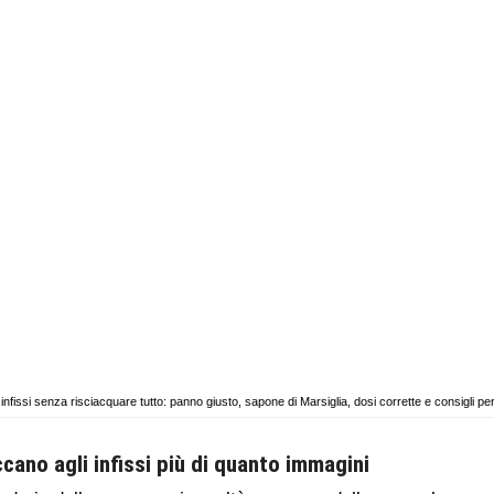
 infissi senza risciacquare tutto: panno giusto, sapone di Marsiglia, dosi corrette e consigli pe
ano agli infissi più di quanto immagini