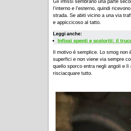
Gli infissi sembrano una parte seco
l’interno e l’esterno, quindi ricevon
strada. Se abiti vicino a una via tra
e appiccicoso al tatto.
Leggi anche:
Infissi spenti e scoloriti: il tru
Il motivo è semplice. Lo smog non è
superfici e non viene via sempre con 
quello sporco entra negli angoli e lì
risciacquare tutto.