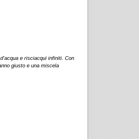
d’acqua e risciacqui infiniti. Con
panno giusto e una miscela