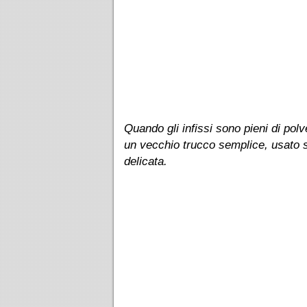
Quando gli infissi sono pieni di pol
un vecchio trucco semplice, usato s
delicata.