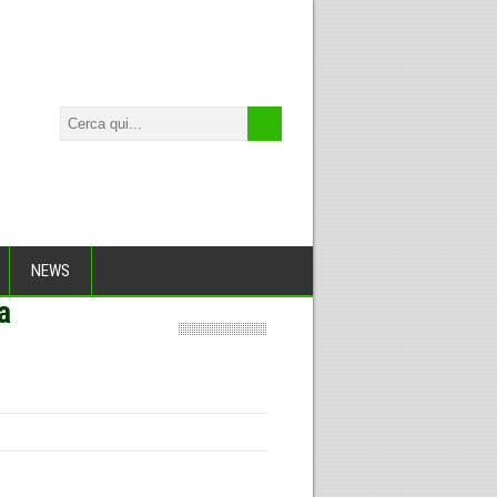
NEWS
a