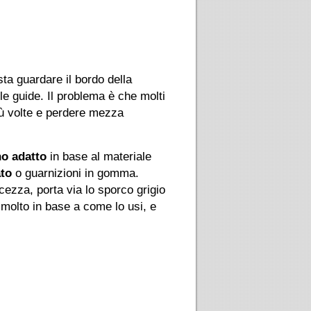
sta guardare il bordo della
le guide. Il problema è che molti
iù volte e perdere mezza
o adatto
in base al materiale
ato
o guarnizioni in gomma.
ezza, porta via lo sporco grigio
a molto in base a come lo usi, e