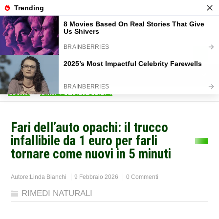
Home
>
RIMEDI NATURALI
>
Fari dell’auto opachi: il trucco
infallibile da 1 euro per farli
tornare come nuovi in 5 minuti
Autore:
Linda Bianchi
9 Febbraio 2026
0 Commenti
RIMEDI NATURALI