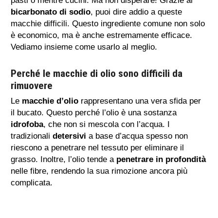
pasti o mentre cucini. Ma non disperare! Grazie al
bicarbonato di sodio
, puoi dire addio a queste
macchie difficili. Questo ingrediente comune non solo
è economico, ma è anche estremamente efficace.
Vediamo insieme come usarlo al meglio.
Perché le macchie di olio sono difficili da
rimuovere
Le
macchie d’olio
rappresentano una vera sfida per
il bucato. Questo perché l’olio è una sostanza
idrofoba
, che non si mescola con l’acqua. I
tradizionali
detersivi
a base d’acqua spesso non
riescono a penetrare nel tessuto per eliminare il
grasso. Inoltre, l’olio tende a
penetrare in profondità
nelle fibre, rendendo la sua rimozione ancora più
complicata.