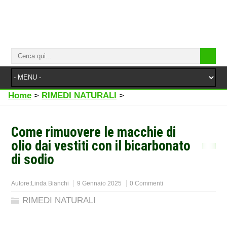
Home
>
RIMEDI NATURALI
>
Come rimuovere le macchie di
olio dai vestiti con il bicarbonato
di sodio
Autore:
Linda Bianchi
9 Gennaio 2025
0 Commenti
RIMEDI NATURALI