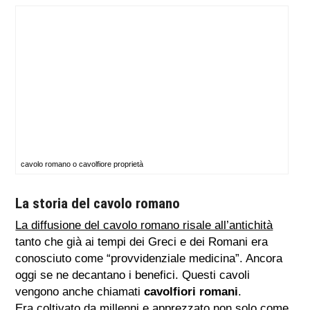
cavolo romano o cavolfiore proprietà
La storia del cavolo romano
La diffusione del cavolo romano risale all’antichità
tanto che già ai tempi dei Greci e dei Romani era
conosciuto come “provvidenziale medicina”. Ancora
oggi se ne decantano i benefici. Questi cavoli
vengono anche chiamati
cavolfiori romani
.
Era coltivato da millenni e apprezzato non solo come