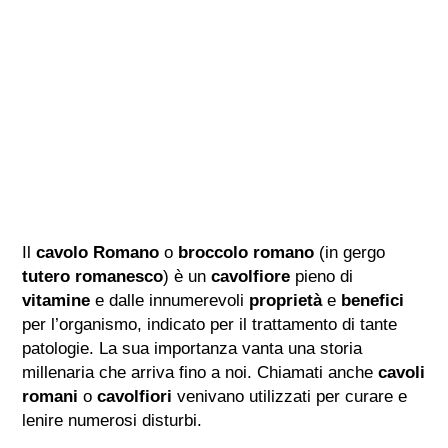
Il
cavolo Romano
o
broccolo romano
(in gergo
tutero romanesco
) è un
cavolfiore
pieno di
vitamine
e dalle innumerevoli
proprietà
e
benefici
per l’organismo, indicato per il trattamento di tante
patologie. La sua importanza vanta una storia
millenaria che arriva fino a noi. Chiamati anche
cavoli
romani
o
cavolfiori
venivano utilizzati per curare e
lenire numerosi disturbi.