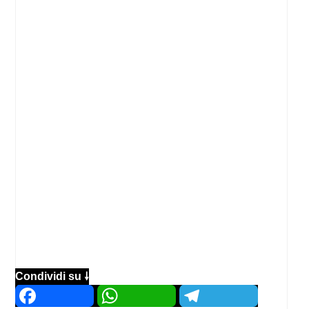
Condividi su 🠗
Facebook
WhatsApp
Telegram