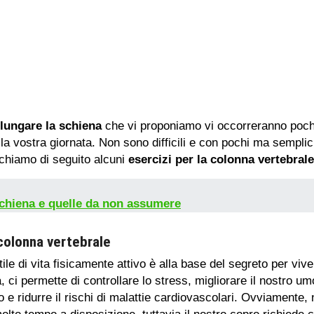
llungare la schiena
che vi proponiamo vi occorreranno pochi
della vostra giornata. Non sono difficili e con pochi ma sempli
enchiamo di seguito alcuni
esercizi per la colonna vertebrale
 schiena e quelle da non assumere
 colonna vertebrale
 di vita fisicamente attivo è alla base del segreto per vivere
ità, ci permette di controllare lo stress, migliorare il nostro
o e ridurre il rischi di malattie cardiovascolari. Ovviamente