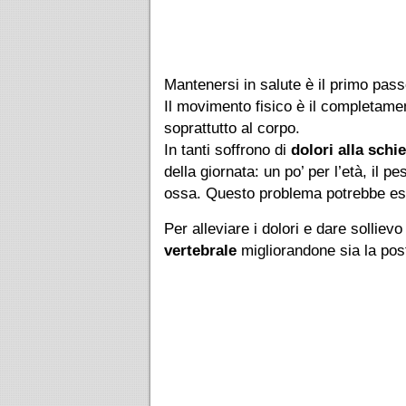
Mantenersi in salute è il primo pass
Il movimento fisico è il completame
soprattutto al corpo.
In tanti soffrono di
dolori alla schi
della giornata: un po’ per l’età, il 
ossa. Questo problema potrebbe ess
Per alleviare i dolori e dare solliev
vertebrale
migliorandone sia la pos