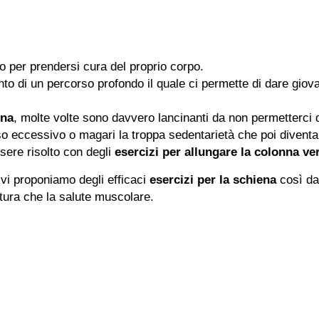
o per prendersi cura del proprio corpo.
nto di un percorso profondo il quale ci permette di dare gio
ena
, molte volte sono davvero lancinanti da non permetterci d
peso eccessivo o magari la troppa sedentarietà che poi diventa
ere risolto con degli
esercizi per allungare la colonna ve
o vi proponiamo degli efficaci
esercizi per la schiena
così d
tura che la salute muscolare.