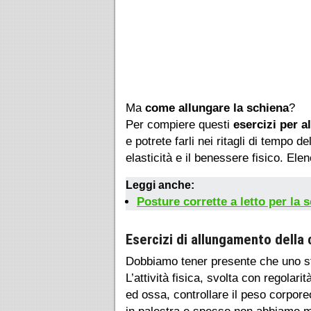
Ma
come allungare la schiena
?
Per compiere questi
esercizi per a
e potrete farli nei ritagli di tempo 
elasticità e il benessere fisico. El
Leggi anche:
Posture corrette a letto per la
Esercizi di allungamento della
Dobbiamo tener presente che uno stile
L’attività fisica, svolta con regolar
ed ossa, controllare il peso corpore