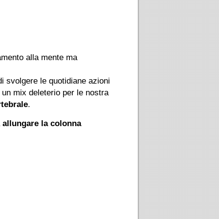
vamento alla mente ma
i svolgere le quotidiane azioni
 un mix deleterio per le nostra
rtebrale
.
a
allungare la colonna