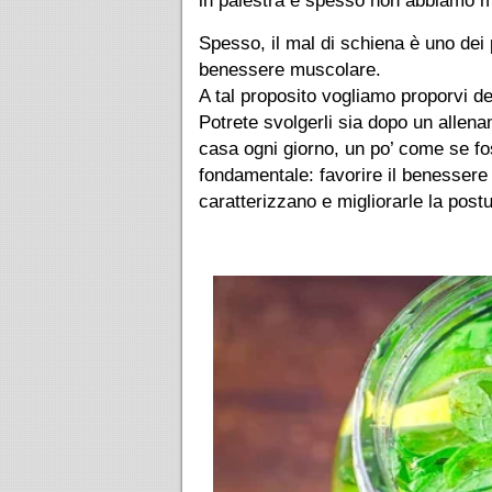
in palestra e spesso non abbiamo mol
Spesso, il mal di schiena è uno dei 
benessere muscolare.
A tal proposito vogliamo proporvi deg
Potrete svolgerli sia dopo un allena
casa ogni giorno, un po’ come se fo
fondamentale: favorire il benessere 
caratterizzano e migliorarle la postu