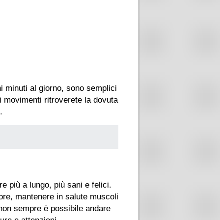
 minuti al giorno, sono semplici
ci movimenti ritroverete la dovuta
.
 più a lungo, più sani e felici.
 umore, mantenere in salute muscoli
, non sempre è possibile andare