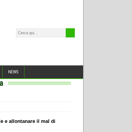
NEWS
na
 e allontanare il mal di