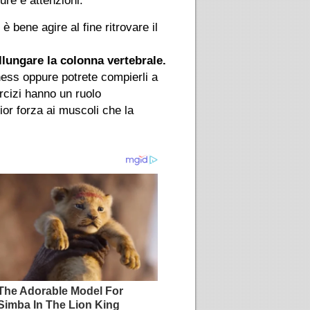
ure e attenzioni.
bene agire al fine ritrovare il
llungare la colonna vertebrale.
tness oppure potrete compierli a
rcizi hanno un ruolo
ior forza ai muscoli che la