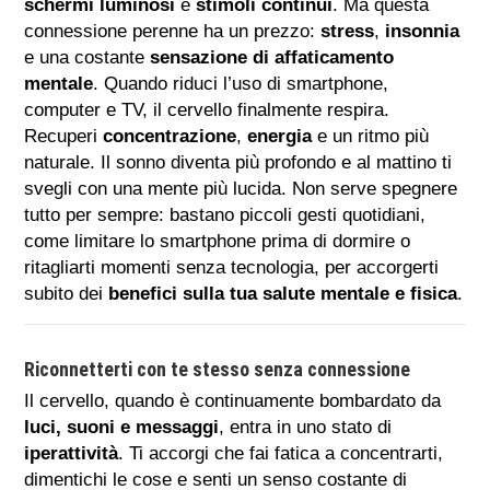
schermi luminosi
e
stimoli continui
. Ma questa
connessione perenne ha un prezzo:
stress
,
insonnia
e una costante
sensazione di affaticamento
mentale
. Quando riduci l’uso di smartphone,
computer e TV, il cervello finalmente respira.
Recuperi
concentrazione
,
energia
e un ritmo più
naturale. Il sonno diventa più profondo e al mattino ti
svegli con una mente più lucida. Non serve spegnere
tutto per sempre: bastano piccoli gesti quotidiani,
come limitare lo smartphone prima di dormire o
ritagliarti momenti senza tecnologia, per accorgerti
subito dei
benefici sulla tua salute mentale e fisica
.
Riconnetterti con te stesso senza connessione
Il cervello, quando è continuamente bombardato da
luci, suoni e messaggi
, entra in uno stato di
iperattività
. Ti accorgi che fai fatica a concentrarti,
dimentichi le cose e senti un senso costante di