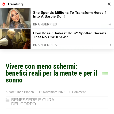
Home
>
BENESSERE E CURA DEL CORPO
>
Vivere con meno schermi:
benefici reali per la mente e per il
sonno
Autore:
Linda Bianchi
12 Novembre 2025
0 Commenti
BENESSERE E CURA
DEL CORPO