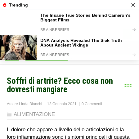
Home
>
ALIMENTAZIONE
>
Soffri di artrite? Ecco cosa non
dovresti mangiare
Autore:
Linda Bianchi
13 Gennaio 2021
0 Commenti
ALIMENTAZIONE
Il dolore che appare a livello delle articolazioni o la
loro infiammazione sono i sintomi principali di questa