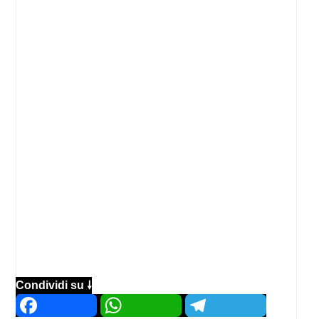
Condividi su 🠗
Facebook
WhatsApp
Telegram