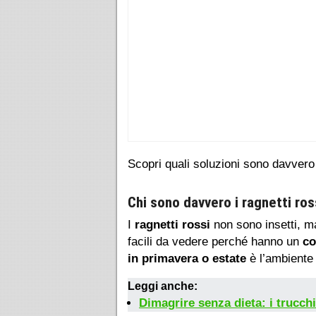
Scopri quali soluzioni sono davvero 
Chi sono davvero i ragnetti ros
I
ragnetti rossi
non sono insetti, 
facili da vedere perché hanno un
co
in primavera o estate
è l’ambiente 
Leggi anche:
Dimagrire senza dieta: i trucch