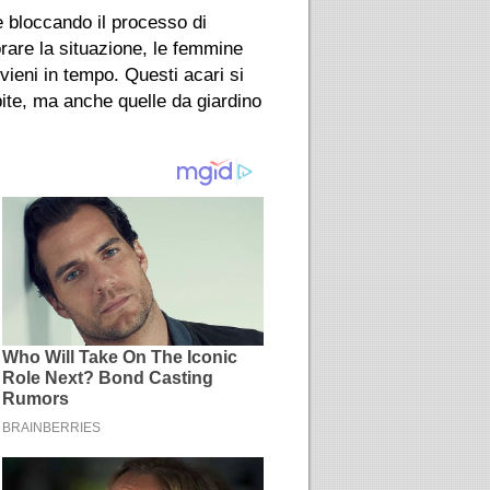
e bloccando il processo di
orare la situazione, le femmine
rvieni in tempo. Questi acari si
lpite, ma anche quelle da giardino