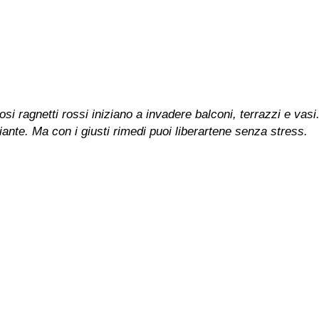
osi ragnetti rossi iniziano a invadere balconi, terrazzi e vas
piante. Ma con i giusti rimedi puoi liberartene senza stress.