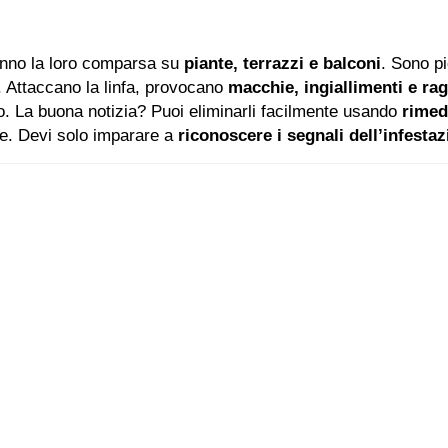
nno la loro comparsa su
piante, terrazzi e balconi
. Sono p
. Attaccano la linfa, provocano
macchie, ingiallimenti e ragn
lo. La buona notizia? Puoi eliminarli facilmente usando
rimedi
te. Devi solo imparare a
riconoscere i segnali dell’infesta