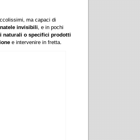
iccolissimi, ma capaci di
atele invisibili
, e in pochi
 naturali o specifici prodotti
zione
e intervenire in fretta.