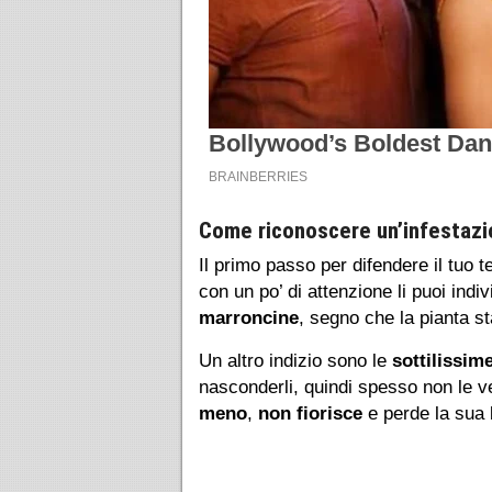
Come riconoscere un’infestazio
Il primo passo per difendere il tuo 
con un po’ di attenzione li puoi indi
marroncine
, segno che la pianta s
Un altro indizio sono le
sottilissim
nasconderli, quindi spesso non le ve
meno
,
non fiorisce
e perde la sua 