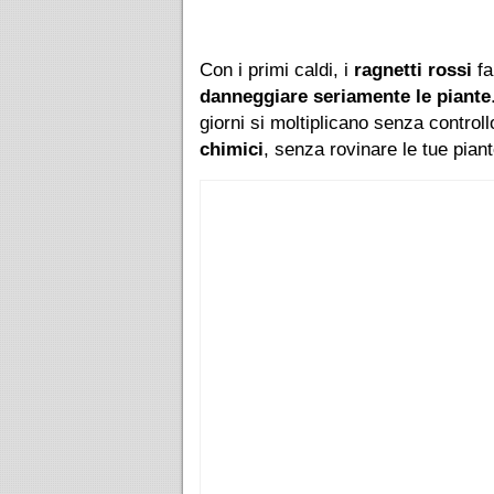
Con i primi caldi, i
ragnetti rossi
fa
danneggiare seriamente le piante
giorni si moltiplicano senza control
chimici
, senza rovinare le tue pian