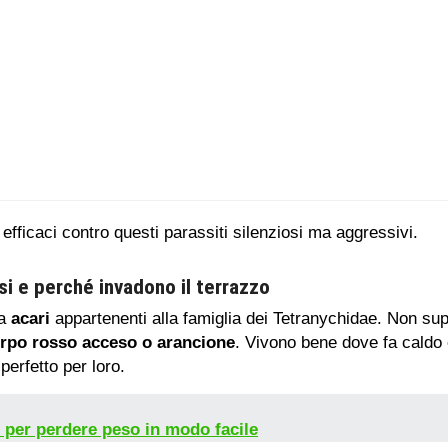
efficaci contro questi parassiti silenziosi ma aggressivi.
si e perché invadono il terrazzo
ma
acari
appartenenti alla famiglia dei Tetranychidae. Non sup
rpo rosso acceso o arancione
. Vivono bene dove fa caldo 
perfetto per loro.
i per perdere peso in modo facile