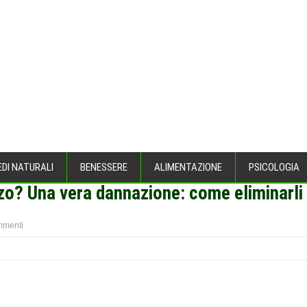
EDI NATURALI
BENESSERE
ALIMENTAZIONE
PSICOLOGIA
zzo? Una vera dannazione: come eliminarli
mmenti