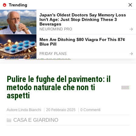
Home
>
CASA E GIARDINO
>
Pulire le fughe del pavimento: il
metodo naturale che non ti
aspetti
Autore:
Linda Bianchi
20 Febbraio 2025
0 Commenti
CASA E GIARDINO