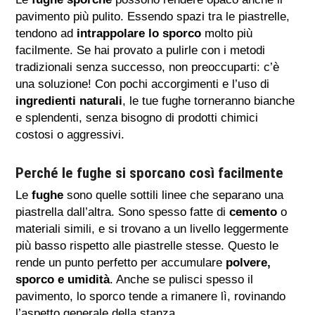
pavimento più pulito. Essendo spazi tra le piastrelle,
tendono ad
intrappolare lo sporco
molto più
facilmente. Se hai provato a pulirle con i metodi
tradizionali senza successo, non preoccuparti: c’è
una soluzione! Con pochi accorgimenti e l’uso di
ingredienti naturali
, le tue fughe torneranno bianche
e splendenti, senza bisogno di prodotti chimici
costosi o aggressivi.
Perché le fughe si sporcano così facilmente
Le
fughe
sono quelle sottili linee che separano una
piastrella dall’altra. Sono spesso fatte di
cemento
o
materiali simili, e si trovano a un livello leggermente
più basso rispetto alle piastrelle stesse. Questo le
rende un punto perfetto per accumulare
polvere,
sporco e umidità
. Anche se pulisci spesso il
pavimento, lo sporco tende a rimanere lì, rovinando
l’aspetto generale della stanza.