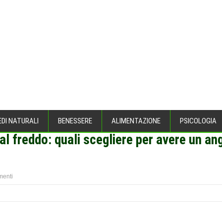
EDI NATURALI
BENESSERE
ALIMENTAZIONE
PSICOLOGIA
 al freddo: quali scegliere per avere un a
enti