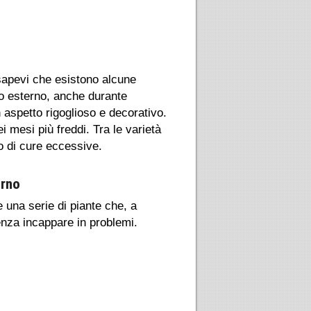
 sapevi che esistono alcune
zo esterno, anche durante
aspetto rigoglioso e decorativo.
i mesi più freddi. Tra le varietà
no di cure eccessive.
erno
una serie di piante che, a
senza incappare in problemi.