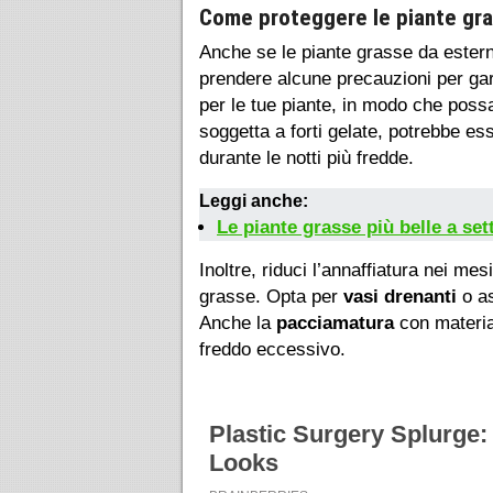
Come proteggere le piante gra
Anche se le piante grasse da estern
prendere alcune precauzioni per gar
per le tue piante, in modo che possa
soggetta a forti gelate, potrebbe es
durante le notti più fredde.
Leggi anche:
Le piante grasse più belle a se
Inoltre, riduci l’annaffiatura nei me
grasse. Opta per
vasi drenanti
o as
Anche la
pacciamatura
con material
freddo eccessivo.