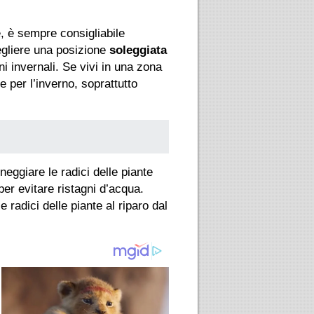
, è sempre consigliabile
egliere una posizione
soleggiata
i invernali. Se vivi in una zona
e per l’inverno, soprattutto
neggiare le radici delle piante
per evitare ristagni d’acqua.
radici delle piante al riparo dal