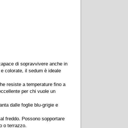
capace di sopravvivere anche in
e colorate, il sedum è ideale
he resiste a temperature fino a
eccellente per chi vuole un
ta dalle foglie blu-grigie e
 al freddo. Possono sopportare
o o terrazzo.