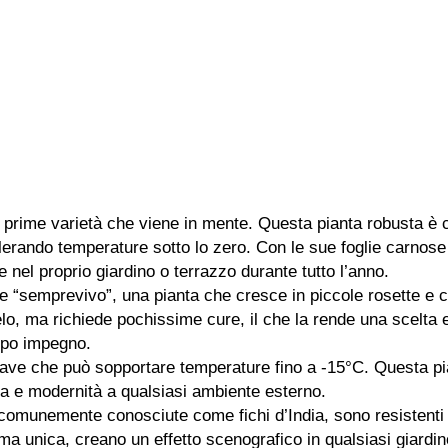
 prime varietà che viene in mente. Questa pianta robusta è 
lerando temperature sotto lo zero. Con le sue foglie carnose 
e nel proprio giardino o terrazzo durante tutto l’anno.
 “semprevivo”, una pianta che cresce in piccole rosette e c
lo, ma richiede pochissime cure, il che la rende una scelta 
ppo impegno.
gave che può sopportare temperature fino a -15°C. Questa pian
a e modernità a qualsiasi ambiente esterno.
 comunemente conosciute come fichi d’India, sono resistenti
orma unica, creano un effetto scenografico in qualsiasi giardin