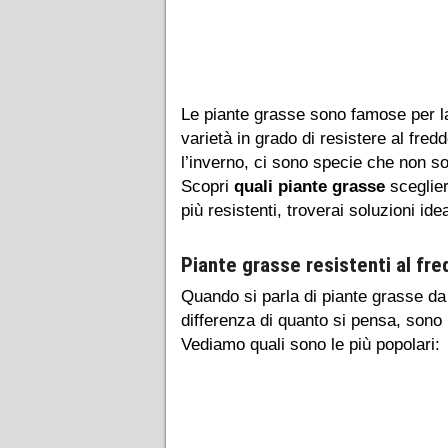
Le piante grasse sono famose per la
varietà in grado di resistere al fre
l’inverno, ci sono specie che non 
Scopri
quali piante grasse
sceglier
più resistenti, troverai soluzioni id
Piante grasse resistenti al fr
Quando si parla di piante grasse da
differenza di quanto si pensa, sono 
Vediamo quali sono le più popolari: