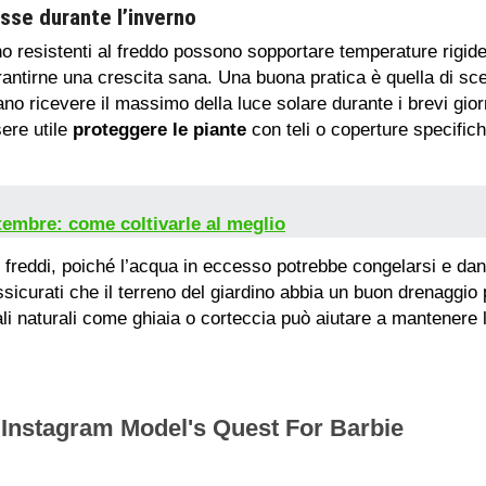
sse durante l’inverno
o resistenti al freddo possono sopportare temperature rigide
antirne una crescita sana. Una buona pratica è quella di sc
no ricevere il massimo della luce solare durante i brevi giorn
sere utile
proteggere le piante
con teli o coperture specifich
ttembre: come coltivarle al meglio
si freddi, poiché l’acqua in eccesso potrebbe congelarsi e dan
sicurati che il terreno del giardino abbia un buon drenaggio 
i naturali come ghiaia o corteccia può aiutare a mantenere le 