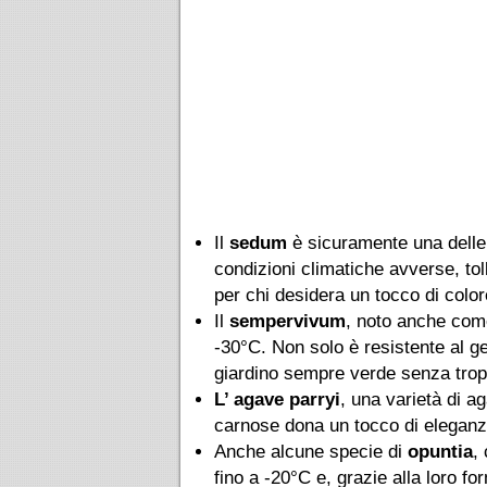
Il
sedum
è sicuramente una delle
condizioni climatiche avverse, tol
per chi desidera un tocco di color
Il
sempervivum
, noto anche come
-30°C. Non solo è resistente al ge
giardino sempre verde senza tro
L’ agave parryi
, una varietà di a
carnose dona un tocco di eleganz
Anche alcune specie di
opuntia
,
fino a -20°C e, grazie alla loro f