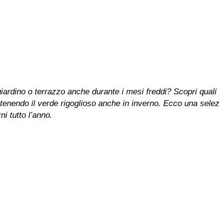
giardino o terrazzo anche durante i mesi freddi? Scopri quali 
ntenendo il verde rigoglioso anche in inverno. Ecco una sele
ni tutto l’anno.