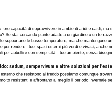
 loro capacità di sopravvivere in ambienti aridi e caldi, ma
ddo? Se stai cercando piante adatte a un giardino o un terraz
solo sopportano le basse temperature, ma che mantengono un 
e per rendere i tuoi spazi esterni più verdi e vivaci, anche ne
eali per abbellire con semplicità il tuo ambiente, senza bisog
eddo: sedum, sempervivum e altre soluzioni per l’est
 esterno che resistono al freddo possiamo comunque trovare 
molto resistenti e affrontano al meglio il periodo invernale 