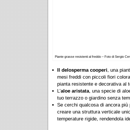
Piante grasse resistenti al freddo – Foto di Sergio Cer
Il delosperma cooperi
, una pian
mesi freddi con piccoli fiori colo
pianta resistente e decorativa al
L’
aloe aristata
, una specie di alo
tuo terrazzo o giardino senza teme
Se cerchi qualcosa di ancora più 
creare una struttura verticale uni
temperature rigide, rendendola ide