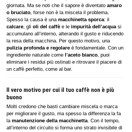
giornata. Ma se noti che il sapore è diventato
amaro
o bruciato
, forse non è la miscela il problema.
Spesso la causa è una
macchinetta sporca
: il
calcare
, gli
oli del caffè
e le
impurità dell’acqua
si
accumulano all’interno, alterando il gusto e riducendo
la resa della macchina. Per questo motivo, una
pulizia profonda e regolare
è fondamentale. Con un
ingrediente naturale come
l’aceto bianco
, puoi
eliminare i residui più ostinati e ritrovare il piacere di
un caffè perfetto, come al bar.
Il vero motivo per cui il tuo caffè non è più
buono
Molti credono che basti cambiare miscela o marca
per migliorare il gusto, ma spesso la differenza la fa
la
manutenzione della macchinetta
. Con il tempo,
all’interno del circuito si forma uno strato invisibile di