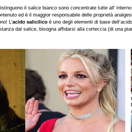
stinguono il salice bianco sono concentrate tutte all’ interno
ontenuto ed è il maggior responsabile delle proprietà analge
no! L’
acido salicilico
è uno degli elementi di base dell’acido 
tanza dal salice, bisogna affidarsi alla corteccia (di una pi