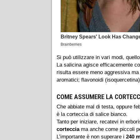
Si può utilizzare in vari modi, quel
La salicina agisce efficacemente co
risulta essere meno aggressiva ma eq
aromatici; flavonoidi (isoquercetina)
COME ASSUMERE LA CORTECCI
Che abbiate mal di testa, oppure fe
è la corteccia di salice bianco.
Tanto per iniziare, recatevi in erbor
corteccia
ma anche come piccoli pe
L’importante è non superare i
240 m