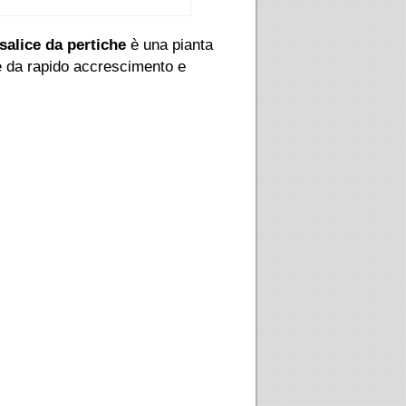
salice da pertiche
è una pianta
te da rapido accrescimento e