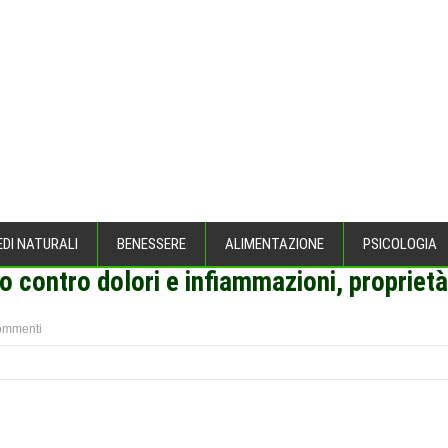
EDI NATURALI
BENESSERE
ALIMENTAZIONE
PSICOLOGIA
co contro dolori e infiammazioni, propriet
ommenti