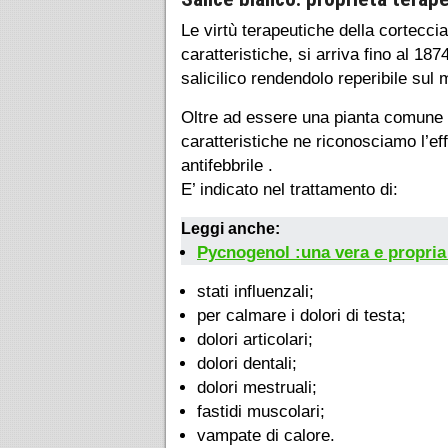
Le virtù terapeutiche della corteccia 
caratteristiche, si arriva fino al 1
salicilico rendendolo reperibile sul 
Oltre ad essere una pianta comune c
caratteristiche ne riconosciamo l’e
antifebbrile .
E’ indicato nel trattamento di:
Leggi anche:
Pycnogenol :una vera e propria 
stati influenzali;
per calmare i dolori di testa;
dolori articolari;
dolori dentali;
dolori mestruali;
fastidi muscolari;
vampate di calore.