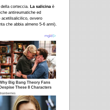
 della corteccia.
La salicina
è
siche antireumatiche ed
acetilsalicilico, ovvero
anta che abbia almeno 5-6 anni).