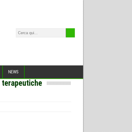
NEWS
à terapeutiche