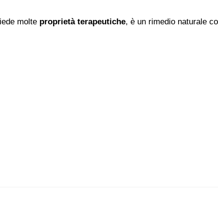
iede molte
proprietà terapeutiche
, è un rimedio naturale co