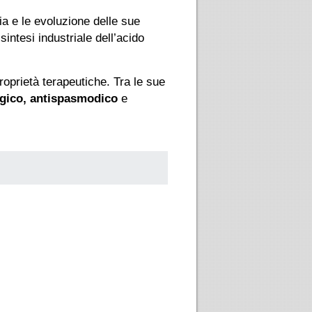
ria e le evoluzione delle sue
intesi industriale dell’acido
oprietà terapeutiche. Tra le sue
lgico, antispasmodico
e