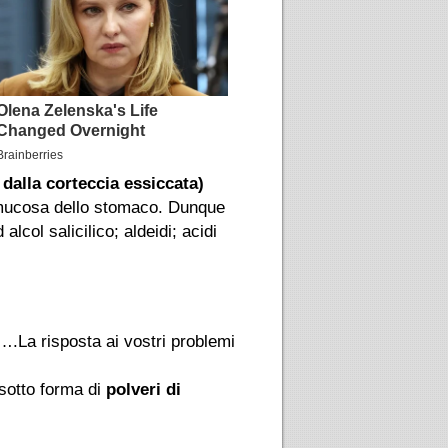
 dalla corteccia essiccata)
a mucosa dello stomaco. Dunque
col salicilico; aldeidi; acidi
….La risposta ai vostri problemi
 sotto forma di
polveri di