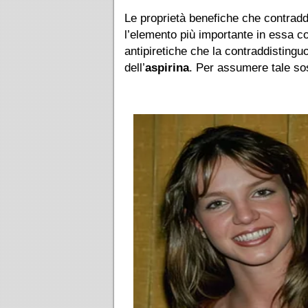
Le proprietà benefiche che contraddi
l’elemento più importante in essa c
antipiretiche che la contraddistinguo
dell’
aspirina
. Per assumere tale sos