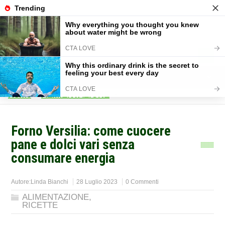
Home
>
ALIMENTAZIONE
>
Forno Versilia: come cuocere
pane e dolci vari senza
consumare energia
Autore:
Linda Bianchi
28 Luglio 2023
0 Commenti
ALIMENTAZIONE
,
RICETTE