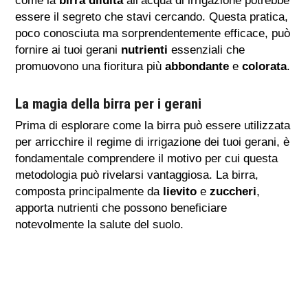
come la
birra diluita
all’acqua di irrigazione potrebbe
essere il segreto che stavi cercando. Questa pratica,
poco conosciuta ma sorprendentemente efficace, può
fornire ai tuoi gerani
nutrienti
essenziali che
promuovono una fioritura più
abbondante
e
colorata
.
La magia della birra per i gerani
Prima di esplorare come la birra può essere utilizzata
per arricchire il regime di irrigazione dei tuoi gerani, è
fondamentale comprendere il motivo per cui questa
metodologia può rivelarsi vantaggiosa. La birra,
composta principalmente da
lievito
e
zuccheri
,
apporta nutrienti che possono beneficiare
notevolmente la salute del suolo.