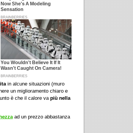
ita
in alcune situazioni (muro
enere un miglioramento chiaro e
unto è che il calore va
più nella
ghezza
ad un prezzo abbastanza