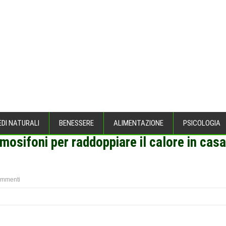
EDI NATURALI
BENESSERE
ALIMENTAZIONE
PSICOLOGIA
rmosifoni per raddoppiare il calore in cas
ommenti