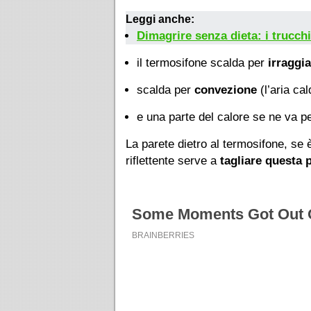
Leggi anche:
Dimagrire senza dieta: i trucch
il termosifone scalda per
irraggi
scalda per
convezione
(l’aria ca
e una parte del calore se ne va p
La parete dietro al termosifone, se è
riflettente serve a
tagliare questa 