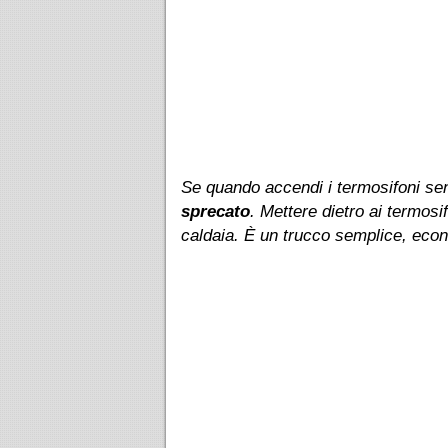
Se quando accendi i termosifoni sen
sprecato
. Mettere dietro ai termosi
caldaia. È un trucco semplice, eco