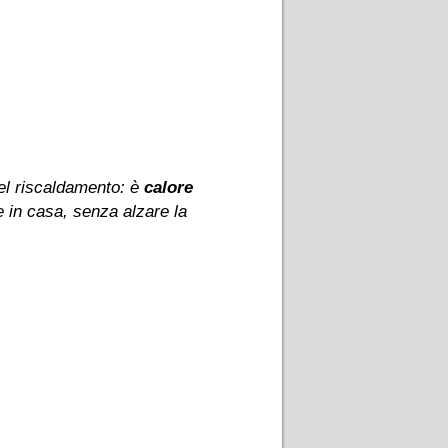
del riscaldamento: è
calore
e in casa, senza alzare la