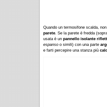
Quando un termosifone scalda, non 
parete
. Se la parete è fredda (sopra
usata è un
pannello isolante riflet
espanso
o simili) con una parte
arg
e farti percepire una stanza più
cal