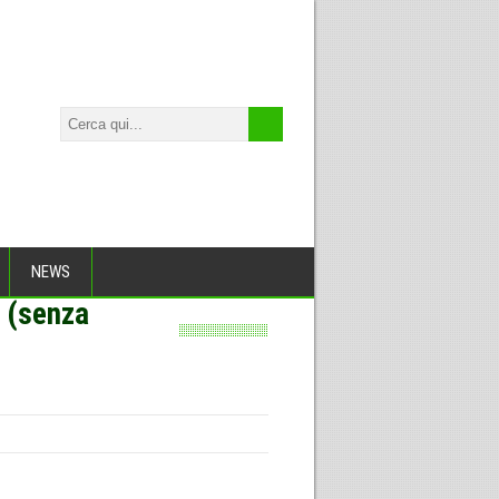
NEWS
a (senza