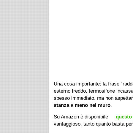
Una cosa importante: la frase “radd
esterno freddo, termosifone incassa
spesso immediato, ma non aspettarti
stanza
e
meno nel muro
.
Su Amazon è disponibile
questo 
vantaggioso, tanto quanto basta per t