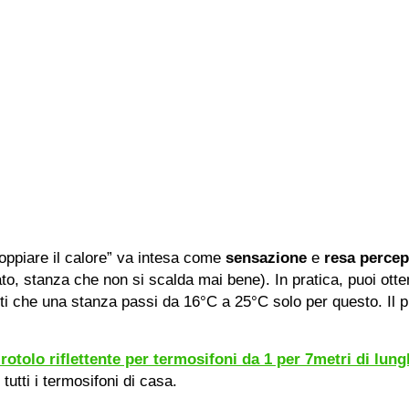
oppiare il calore” va intesa come
sensazione
e
resa percep
to, stanza che non si scalda mai bene). In pratica, puoi ott
 che una stanza passi da 16°C a 25°C solo per questo. Il p
rotolo riflettente per termosifoni da 1 per 7metri di lun
utti i termosifoni di casa.