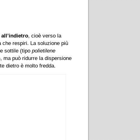
a
all’indietro
, cioè verso la
a che respiri. La soluzione più
e sottile (tipo
polietilene
, ma può ridurre la dispersione
te dietro è molto fredda.