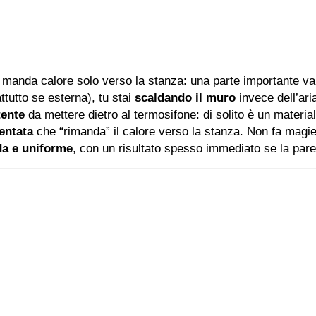
manda calore solo verso la stanza: una parte importante v
ttutto se esterna), tu stai
scaldando il muro
invece dell’ari
tente
da mettere dietro al termosifone: di solito è un material
entata
che “rimanda” il calore verso la stanza. Non fa magie
da e uniforme
, con un risultato spesso immediato se la pare