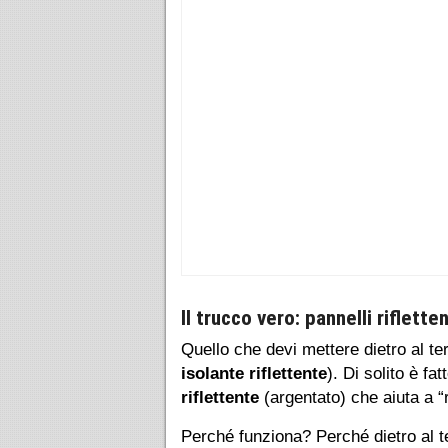
Il trucco vero: pannelli riflette
Quello che devi mettere dietro al t
isolante riflettente
). Di solito è fa
riflettente
(argentato) che aiuta a “
Perché funziona? Perché dietro al 