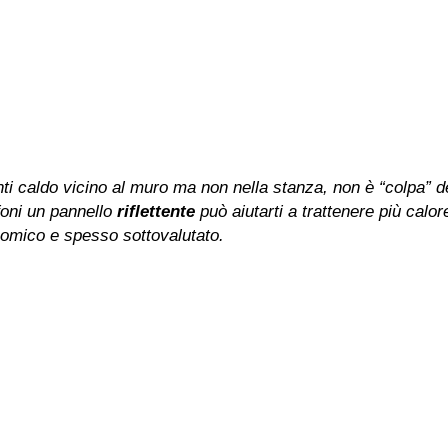
ti caldo vicino al muro ma non nella stanza, non è “colpa” 
foni un pannello
riflettente
può aiutarti a trattenere più calor
nomico e spesso sottovalutato.