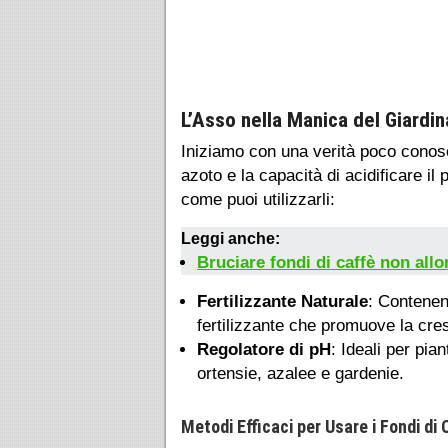
L’Asso nella Manica del Giardin
Iniziamo con una verità poco conosc
azoto e la capacità di acidificare i
come puoi utilizzarli:
Leggi anche:
Bruciare fondi di caffè non all
Fertilizzante Naturale
: Contenen
fertilizzante che promuove la cres
Regolatore di pH
: Ideali per pia
ortensie, azalee e gardenie.
Metodi Efficaci per Usare i Fondi di 