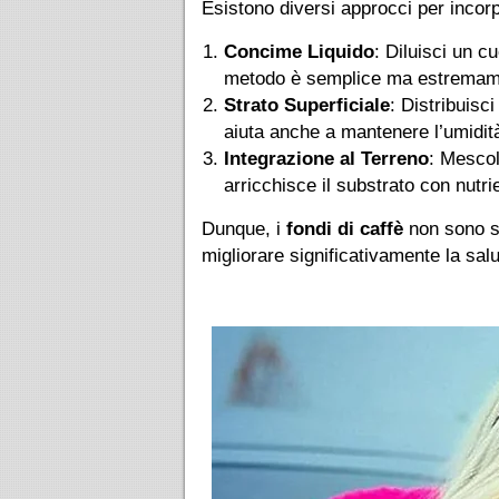
Esistono diversi approcci per incorpo
Concime Liquido
: Diluisci un c
metodo è semplice ma estremament
Strato Superficiale
: Distribuisc
aiuta anche a mantenere l’umidità
Integrazione al Terreno
: Mescol
arricchisce il substrato con nutr
Dunque, i
fondi di caffè
non sono so
migliorare significativamente la salu