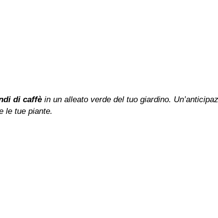
ndi di caffè
in un alleato verde del tuo giardino. Un’anticipa
e le tue piante.