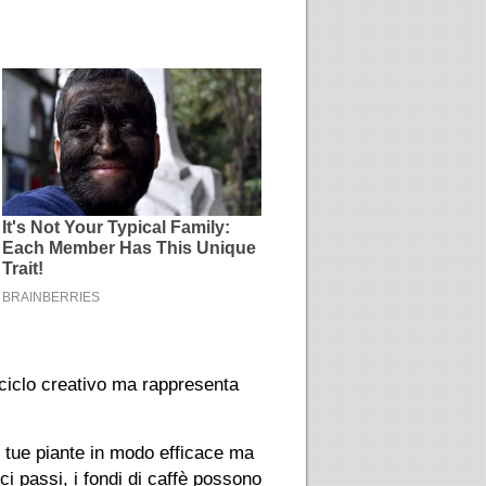
iciclo creativo ma rappresenta
le tue piante in modo efficace ma
ici passi, i fondi di caffè possono