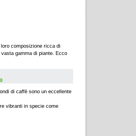
 loro composizione ricca di
una vasta gamma di piante. Ecco
no
ondi di caffè sono un eccellente
ure vibranti in specie come