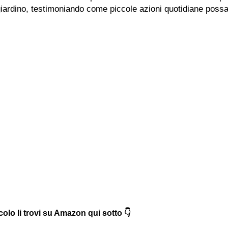
 giardino, testimoniando come piccole azioni quotidiane poss
icolo li trovi su Amazon qui sotto 👇