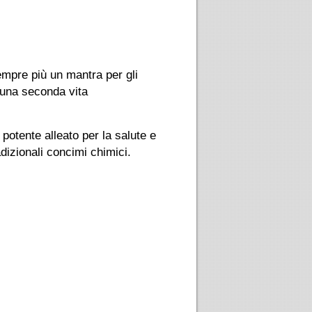
 sempre più un mantra per gli
 una seconda vita
potente alleato per la salute e
adizionali concimi chimici.