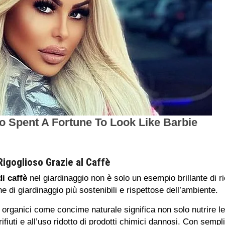
 Rigoglioso Grazie al Caffè
di caffè
nel giardinaggio non è solo un esempio brillante di r
 di giardinaggio più sostenibili e rispettose dell’ambiente.
ui organici come concime naturale significa non solo nutrire 
rifiuti e all’uso ridotto di prodotti chimici dannosi. Con sempl