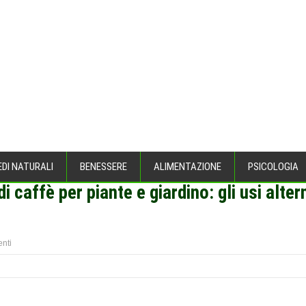
EDI NATURALI
BENESSERE
ALIMENTAZIONE
PSICOLOGIA
di caffè per piante e giardino: gli usi alter
nti