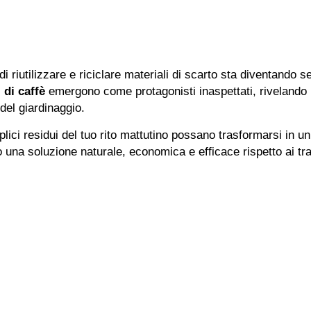
e di riutilizzare e riciclare materiali di scarto sta diventando
 di caffè
emergono come protagonisti inaspettati, rivelando
el giardinaggio.
ici residui del tuo rito mattutino possano trasformarsi in un 
do una soluzione naturale, economica e efficace rispetto ai tr