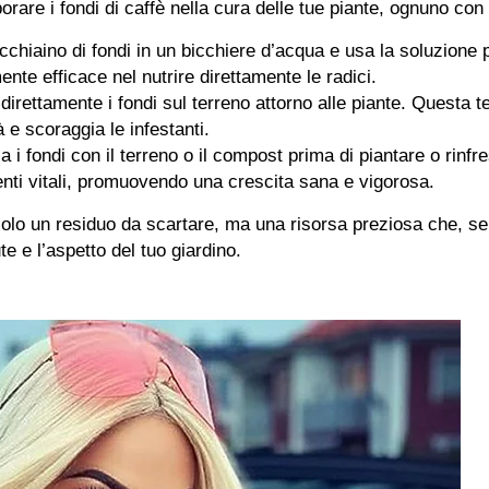
rare i fondi di caffè nella cura delle tue piante, ognuno con i
ucchiaino di fondi in un bicchiere d’acqua e usa la soluzione p
e efficace nel nutrire direttamente le radici.
i direttamente i fondi sul terreno attorno alle piante. Questa 
 e scoraggia le infestanti.
a i fondi con il terreno o il compost prima di piantare o rinfr
ienti vitali, promuovendo una crescita sana e vigorosa.
lo un residuo da scartare, ma una risorsa preziosa che, se 
te e l’aspetto del tuo giardino.