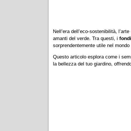
Nell’era dell’eco-sostenibilità, l’art
amanti del verde. Tra questi, i
fondi
sorprendentemente utile nel mondo d
Questo articolo esplora come i sempl
la bellezza del tuo giardino, offren