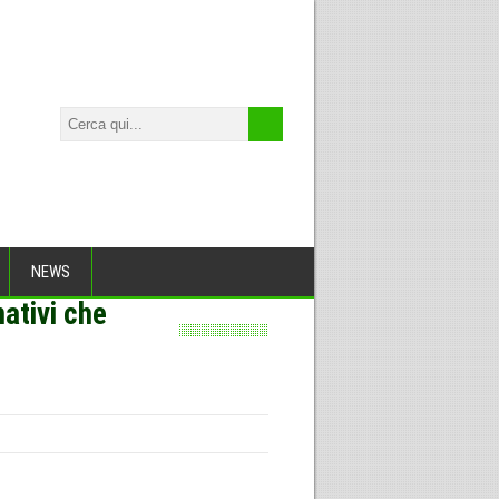
NEWS
nativi che