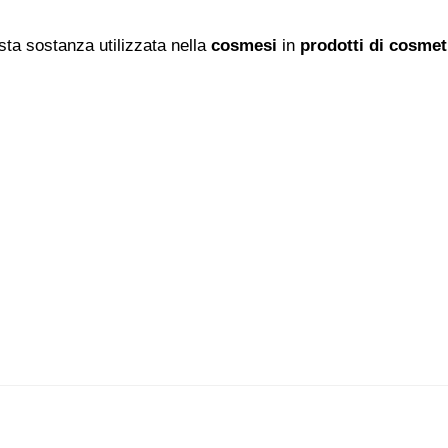
ta sostanza utilizzata nella
cosmesi
in
prodotti di cosmet