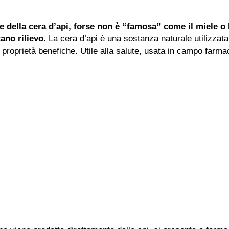
e della cera d’api, forse non è “famosa” come il miele o 
tano rilievo.
La cera d’api è una sostanza naturale utilizzata
proprietà benefiche. Utile alla salute, usata in campo farma