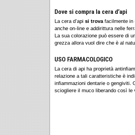
Dove si compra la cera d’api
La cera d’api
si trova
facilmente i
anche on-line e addirittura nelle fer
La sua colorazione può essere di un 
grezza allora vuol dire che è al nat
USO FARMACOLOGICO
La cera di api ha proprietà antinfiam
relazione a tali caratteristiche è ind
infiammazioni dentarie o gengiviti. G
sciogliere il muco liberando così le 