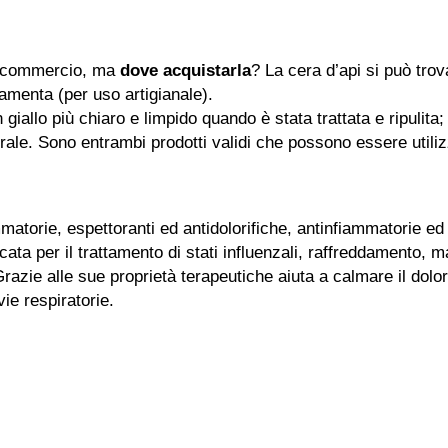
n commercio, ma
dove acquistarla
? La cera d’api si può trov
ramenta (per uso artigianale).
giallo più chiaro e limpido quando è stata trattata e ripulita
urale. Sono entrambi prodotti validi che possono essere utili
matorie, espettoranti ed antidolorifiche, antinfiammatorie ed 
icata per il trattamento di stati influenzali, raffreddamento, ma
razie alle sue proprietà terapeutiche aiuta a calmare il dolor
vie respiratorie.