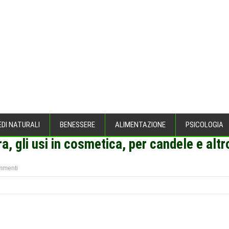
EDI NATURALI
BENESSERE
ALIMENTAZIONE
PSICOLOGIA
a, gli usi in cosmetica, per candele e altr
mmenti