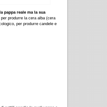
la pappa reale ma la sua
 per produrre la cera alba (cera
cologico, per produrre candele e