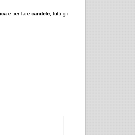
ica
e per fare
candele
, tutti gli