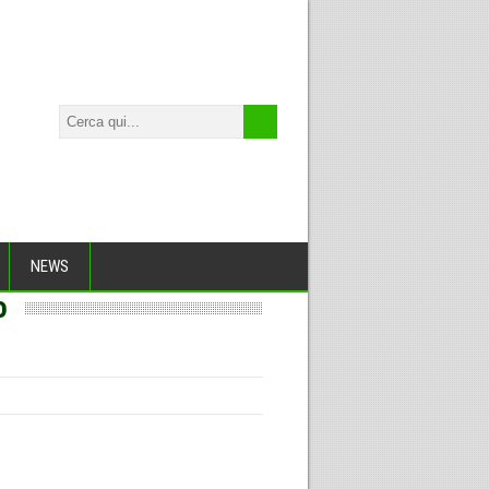
NEWS
o