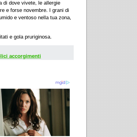
 di dove vivete, le allergie
re e forse novembre. I grani di
 umido e ventoso nella tua zona,
tati e gola pruriginosa.
lici accorgimenti