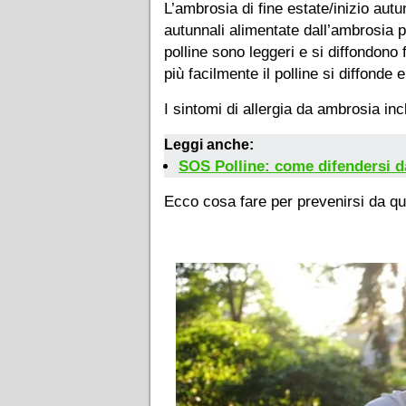
L’ambrosia di fine estate/inizio aut
autunnali alimentate dall’ambrosia p
polline sono leggeri e si diffondono
più facilmente il polline si diffonde e
I sintomi di allergia da ambrosia inc
Leggi anche:
SOS Polline: come difendersi da
Ecco cosa fare per prevenirsi da que