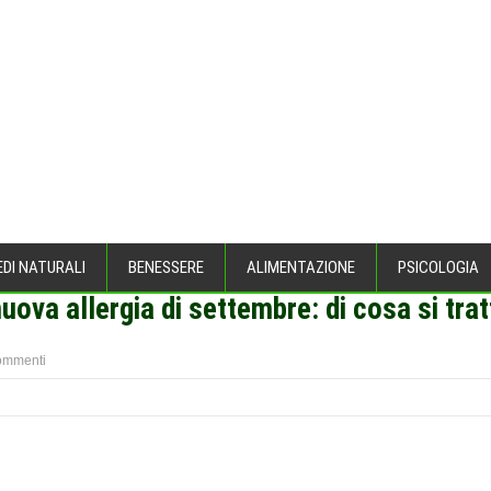
EDI NATURALI
BENESSERE
ALIMENTAZIONE
PSICOLOGIA
uova allergia di settembre: di cosa si trat
ommenti