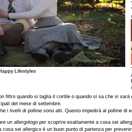
ltro quando si taglia il cortile o quando si sa che si sarà esp
ncipali del mese di settembre.
e i livelli di polline sono alti. Questo impedirà al polline di 
e un allergologo per scoprire esattamente a cosa sei allerg
a cosa sei allergico è un buon punto di partenza per prevenirt