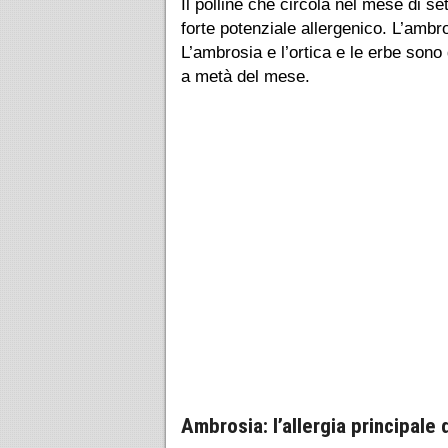
Il polline che circola nel mese di s
forte potenziale allergenico. L’ambro
L’ambrosia e l’ortica e le erbe sono 
a metà del mese.
Ambrosia: l’allergia principal