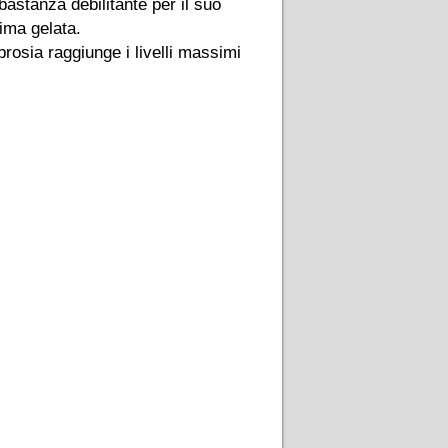
bastanza debilitante per il suo
rima gelata.
mbrosia raggiunge i livelli massimi