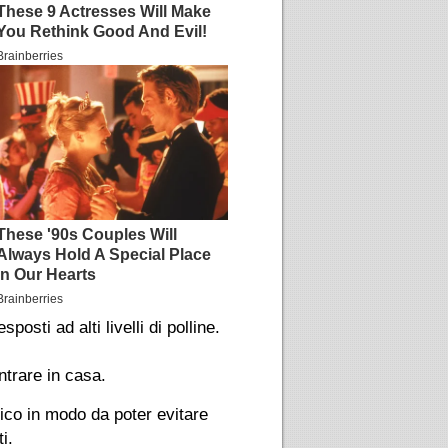
osti ad alti livelli di polline.
entrare in casa.
ico in modo da poter evitare
i.