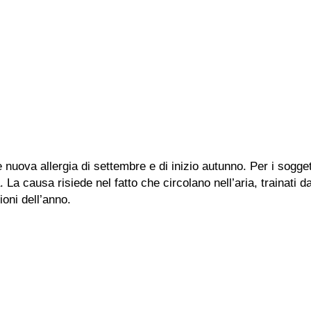
 nuova allergia di settembre e di inizio autunno. Per i sogget
a. La causa risiede nel fatto che circolano nell’aria, trainati d
ioni dell’anno.