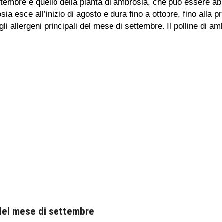
ettembre è quello della pianta di ambrosia, che può essere ab
sia esce all’inizio di agosto e dura fino a ottobre, fino alla p
gli allergeni principali del mese di settembre. Il polline di a
e del mese di settembre