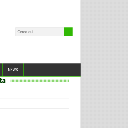
NEWS
ta