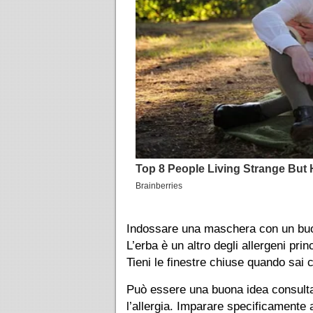
Indossare una maschera con un buon fi
L’erba è un altro degli allergeni pri
Tieni le finestre chiuse quando sai ch
Può essere una buona idea consultar
l’allergia. Imparare specificamente 