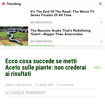
Home
>
CASA E GIARDINO
>
Ecco cosa succede se metti
Aceto sulle piante: non crederai
ai risultati
Autore:
Linda Bianchi
27 Aprile 2022
0 Commenti
CASA E GIARDINO