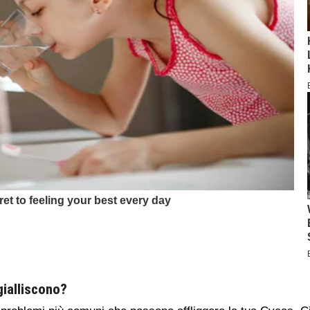
gialliscono?