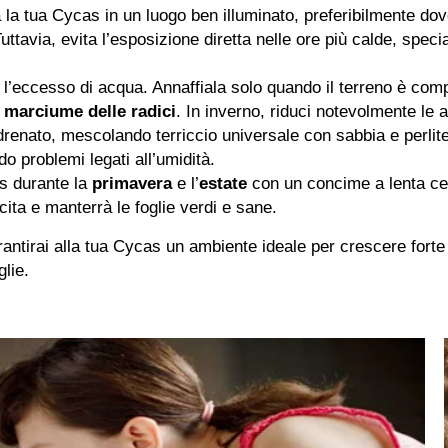
la tua Cycas in un luogo ben illuminato, preferibilmente do
uttavia, evita l’esposizione diretta nelle ore più calde, spec
’eccesso di acqua. Annaffiala solo quando il terreno è comp
l
marciume delle radici
. In inverno, riduci notevolmente le a
drenato, mescolando terriccio universale con sabbia e perlit
o problemi legati all’umidità.
s durante la
primavera
e l’
estate
con un concime a lenta ce
cita e manterrà le foglie verdi e sane.
antirai alla tua Cycas un ambiente ideale per crescere forte 
glie.