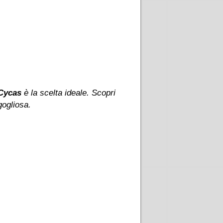
Cycas
è la scelta ideale. Scopri
gogliosa.