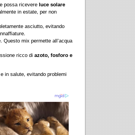
ve possa ricevere
luce solare
ialmente in estate, per non
letamente asciutto, evitando
nnaffiature.
e. Questo mix permette all’acqua
ssione ricco di
azoto, fosforo e
e in salute, evitando problemi