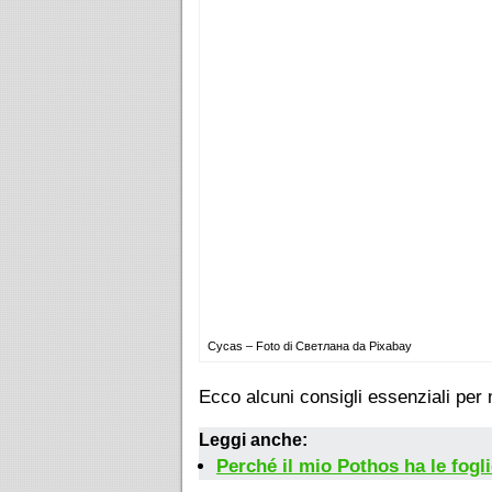
Cycas – Foto di Светлана da Pixabay
Ecco alcuni consigli essenziali per
Leggi anche:
Perché il mio Pothos ha le fogl