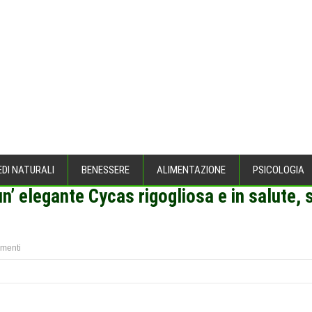
EDI NATURALI
BENESSERE
ALIMENTAZIONE
PSICOLOGIA
 un’ elegante Cycas rigogliosa e in salute,
menti