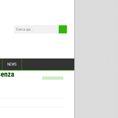
NEWS
 senza