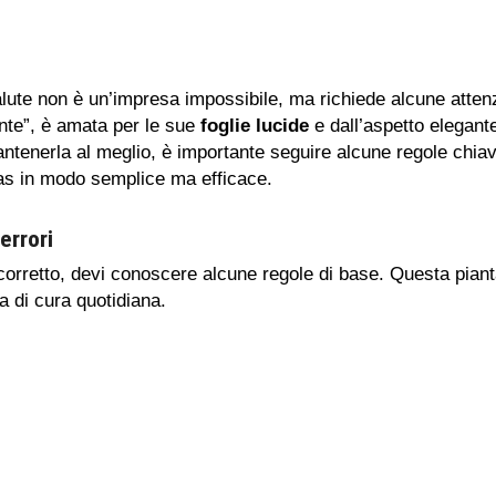
lute non è un’impresa impossibile, ma richiede alcune attenz
nte”, è amata per le sue
foglie lucide
e dall’aspetto elegant
antenerla al meglio, è importante seguire alcune regole chia
as in modo semplice ma efficace.
errori
orretto, devi conoscere alcune regole di base. Questa pian
a di cura quotidiana.