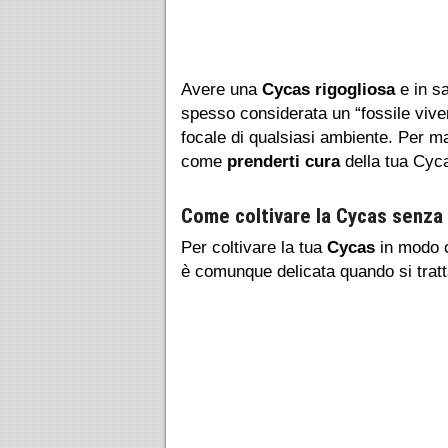
Avere una
Cycas rigogliosa
e in sa
spesso considerata un “fossile vive
focale di qualsiasi ambiente. Per m
come
prenderti cura
della tua Cyc
Come coltivare la Cycas senza 
Per coltivare la tua
Cycas
in modo c
è comunque delicata quando si tratt