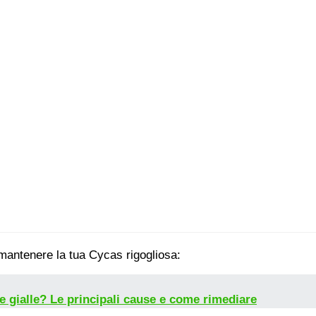
 mantenere la tua Cycas rigogliosa:
ie gialle? Le principali cause e come rimediare