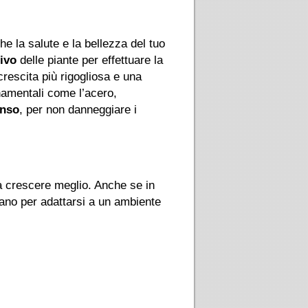
he la salute e la bellezza del tuo
ivo
delle piante per effettuare la
rescita più rigogliosa e una
namentali come l’acero,
enso
, per non danneggiare i
a crescere meglio. Anche se in
mano per adattarsi a un ambiente