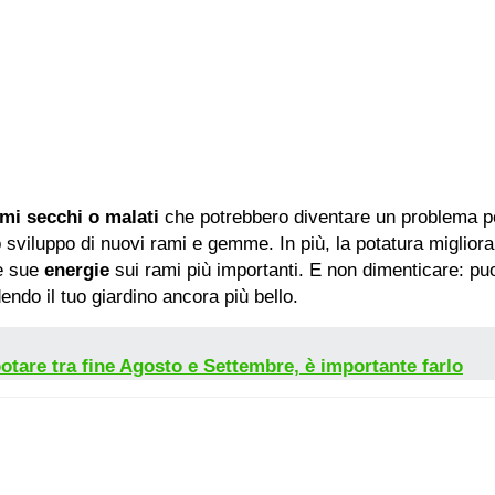
ami secchi o malati
che potrebbero diventare un problema pe
 sviluppo di nuovi rami e gemme. In più, la potatura migliora 
le sue
energie
sui rami più importanti. E non dimenticare: pu
endo il tuo giardino ancora più bello.
potare tra fine Agosto e Settembre, è importante farlo