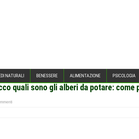
EDI NATURALI
BENESSERE
ALIMENTAZIONE
PSICOLOGIA
cco quali sono gli alberi da potare: come
ommenti