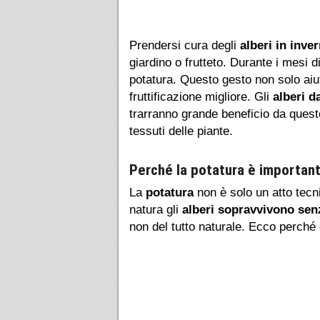
Prendersi cura degli
alberi in inve
giardino o frutteto. Durante i mesi d
potatura. Questo gesto non solo aiu
fruttificazione migliore. Gli
alberi d
trarranno grande beneficio da questo
tessuti delle piante.
Perché la potatura è importante
La
potatura
non è solo un atto tecn
natura gli
alberi sopravvivono senz
non del tutto naturale. Ecco perch