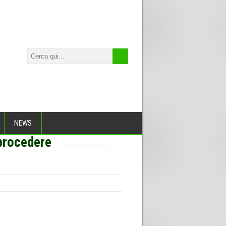
NEWS
 procedere