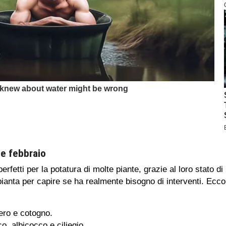
 e febbraio
rfetti per la potatura di molte piante, grazie al loro stato di
anta per capire se ha realmente bisogno di interventi. Ecco 
ero e cotogno.
co, albicocco e ciliegio.