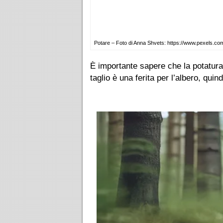
Potare – Foto di Anna Shvets: https://www.pexels.com
È importante sapere che la potatura
taglio è una ferita per l’albero, qui