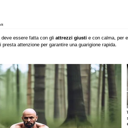
/it
 deve essere fatta con gli
attrezzi giusti
e con calma, per e
ndi presta attenzione per garantire una guarigione rapida.