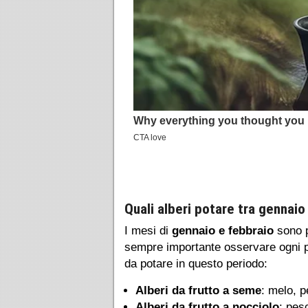
Quali alberi potare tra gennaio
I mesi di
gennaio e febbraio
sono pe
sempre importante osservare ogni pi
da potare in questo periodo:
Alberi da frutto a seme
: melo, p
Alberi da frutto a nocciolo
: pes