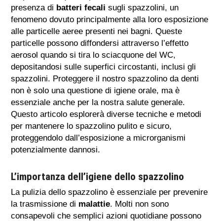
presenza di
batteri fecali
sugli spazzolini, un
fenomeno dovuto principalmente alla loro esposizione
alle particelle aeree presenti nei bagni. Queste
particelle possono diffondersi attraverso l’effetto
aerosol quando si tira lo sciacquone del WC,
depositandosi sulle superfici circostanti, inclusi gli
spazzolini. Proteggere il nostro spazzolino da denti
non è solo una questione di igiene orale, ma è
essenziale anche per la nostra salute generale.
Questo articolo esplorerà diverse tecniche e metodi
per mantenere lo spazzolino pulito e sicuro,
proteggendolo dall’esposizione a microrganismi
potenzialmente dannosi.
L’importanza dell’igiene dello spazzolino
La pulizia dello spazzolino è essenziale per prevenire
la trasmissione di
malattie
. Molti non sono
consapevoli che semplici azioni quotidiane possono