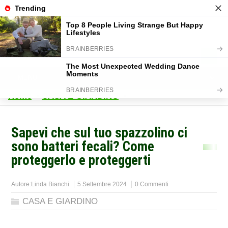
Home
>
CASA E GIARDINO
>
Sapevi che sul tuo spazzolino ci
sono batteri fecali? Come
proteggerlo e proteggerti
Autore:
Linda Bianchi
5 Settembre 2024
0 Commenti
CASA E GIARDINO