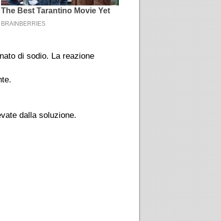
nato di sodio. La reazione
nte.
evate dalla soluzione.