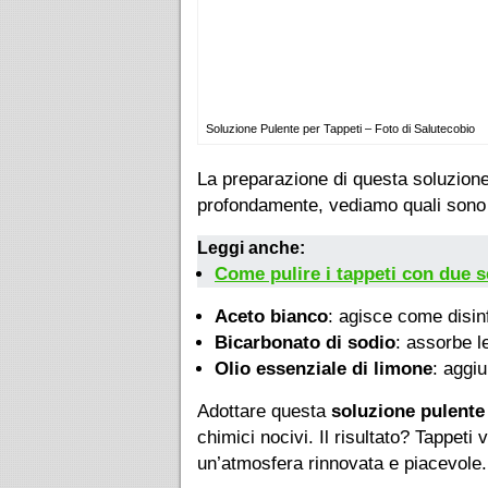
Soluzione Pulente per Tappeti – Foto di Salutecobio
La preparazione di questa soluzione 
profondamente, vediamo quali sono 
Leggi anche:
Come pulire i tappeti con due se
Aceto bianco
: agisce come disinf
Bicarbonato di sodio
: assorbe l
Olio essenziale di limone
: aggi
Adottare questa
soluzione pulente
chimici nocivi. Il risultato? Tappeti v
un’atmosfera rinnovata e piacevole.