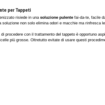
nte per Tappeti
ienizzato risiede in una
soluzione pulente
fai-da-te, facile 
soluzione non solo elimina odori e macchie ma rinfresca le 
 di procedere con il trattamento del tappeto è opportuno aspi
icelle più grosse. Oltretutto evitate di usare questi procedime