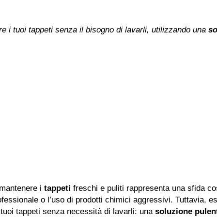
 i tuoi tappeti senza il bisogno di lavarli, utilizzando una
so
 mantenere i
tappeti
freschi e puliti rappresenta una sfida c
ofessionale o l’uso di prodotti chimici aggressivi. Tuttavia, 
 tuoi tappeti senza necessità di lavarli: una
soluzione pulen