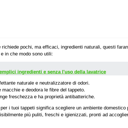
richiede pochi, ma efficaci, ingredienti naturali, questi fara
e in che modo sono utili:
mplici ingredienti e senza l'uso della lavatrice
ettante naturale e neutralizzatore di odori.
e macchie e deodora le fibre del tappeto.
unge freschezza e ha proprietà antibatteriche.
per i tuoi tappeti significa scegliere un ambiente domestico 
isibilmente più puliti, freschi e igienizzati, pronti ad accoglier