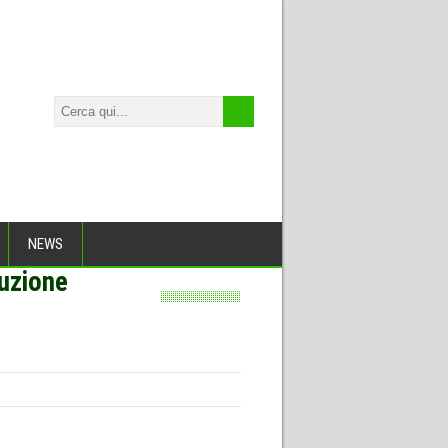
NEWS
luzione