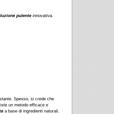
luzione pulente
innovativa.
ostante. Spesso, si crede che
esiste un metodo efficace e
te
a base di ingredienti naturali.