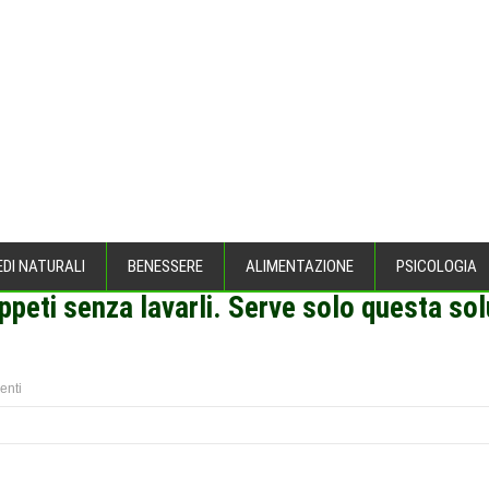
EDI NATURALI
BENESSERE
ALIMENTAZIONE
PSICOLOGIA
appeti senza lavarli. Serve solo questa so
enti