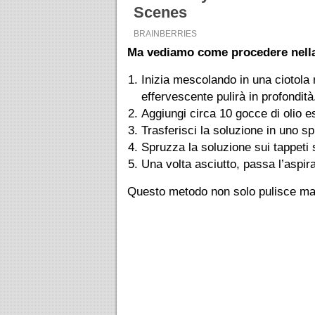
Ma vediamo come procedere nella p
Inizia mescolando in una ciotola
effervescente pulirà in profondità
Aggiungi circa 10 gocce di olio e
Trasferisci la soluzione in uno s
Spruzza la soluzione sui tappeti 
Una volta asciutto, passa l’aspir
Questo metodo non solo pulisce ma r