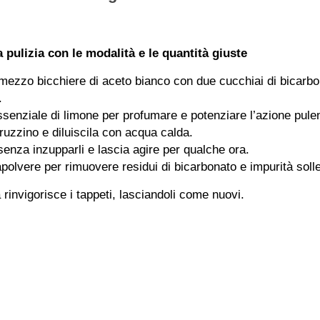
ulizia con le modalità e le quantità giuste
 mezzo bicchiere di aceto bianco con due cucchiai di bicarbo
.
ssenziale di limone per profumare e potenziare l’azione pule
pruzzino e diluiscila con acqua calda.
senza inzupparli e lascia agire per qualche ora.
apolvere per rimuovere residui di bicarbonato e impurità soll
invigorisce i tappeti, lasciandoli come nuovi.