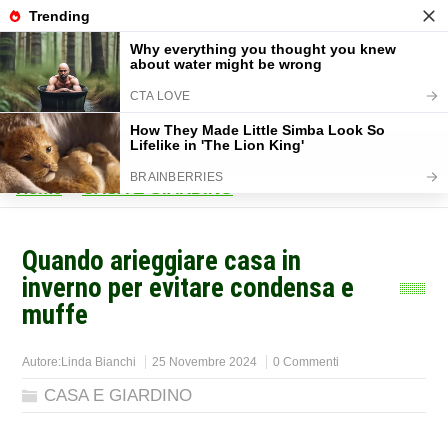
Home
>
CASA E GIARDINO
>
Quando arieggiare casa in
inverno per evitare condensa e
muffe
Autore:
Linda Bianchi
25 Novembre 2024
0 Commenti
CASA E GIARDINO