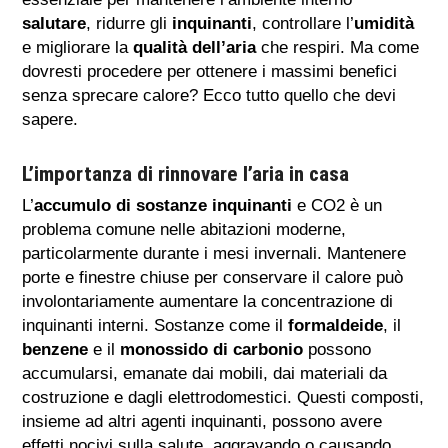
salutare
, ridurre gli
inquinanti
, controllare l’
umidità
e migliorare la
qualità dell’aria
che respiri. Ma come
dovresti procedere per ottenere i massimi benefici
senza sprecare calore? Ecco tutto quello che devi
sapere.
L’importanza di rinnovare l’aria in casa
L’
accumulo di sostanze inquinanti
e CO2 è un
problema comune nelle abitazioni moderne,
particolarmente durante i mesi invernali. Mantenere
porte e finestre chiuse per conservare il calore può
involontariamente aumentare la concentrazione di
inquinanti interni. Sostanze come il
formaldeide
, il
benzene
e il
monossido di carbonio
possono
accumularsi, emanate dai mobili, dai materiali da
costruzione e dagli elettrodomestici. Questi composti,
insieme ad altri agenti inquinanti, possono avere
effetti nocivi sulla salute, aggravando o causando