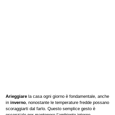
Arieggiare
la casa ogni giorno è fondamentale, anche
in
inverno
, nonostante le temperature fredde possano
scoraggiarti dal farlo. Questo semplice gesto è
essenziale per mantenere l’ambiente interno