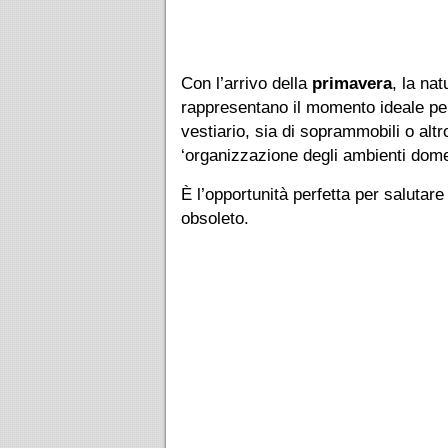
Con l’arrivo della
primavera
, la na
rappresentano il momento ideale per
vestiario, sia di soprammobili o alt
‘organizzazione degli ambienti dome
È l’opportunità perfetta per salutare
obsoleto.