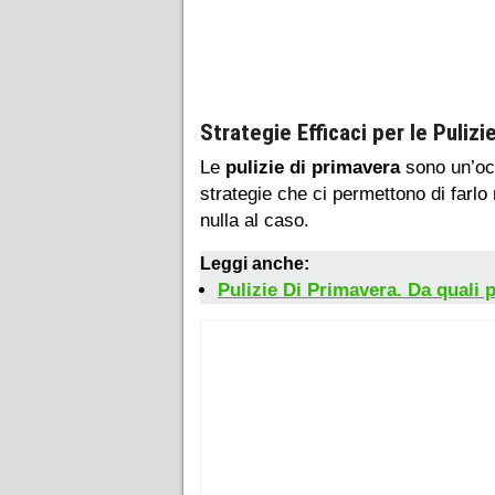
Strategie Efficaci per le Pulizi
Le
pulizie di primavera
sono un’occ
strategie che ci permettono di farlo
nulla al caso.
Leggi anche:
Pulizie Di Primavera. Da quali 