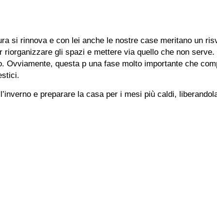
tura si rinnova e con lei anche le nostre case meritano un ris
 riorganizzare gli spazi e mettere via quello che non serve.
ro. Ovviamente, questa p una fase molto importante che compo
stici.
 l’inverno e preparare la casa per i mesi più caldi, liberandol