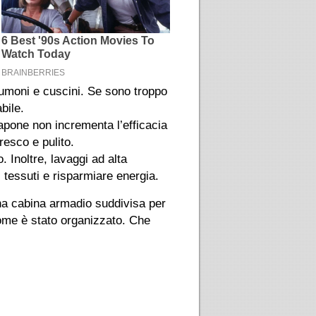
iumoni e cuscini. Se sono troppo
bile.
sapone non incrementa l’efficacia
resco e pulito.
Inoltre, lavaggi ad alta
i tessuti e risparmiare energia.
na cabina armadio suddivisa per
come è stato organizzato. Che