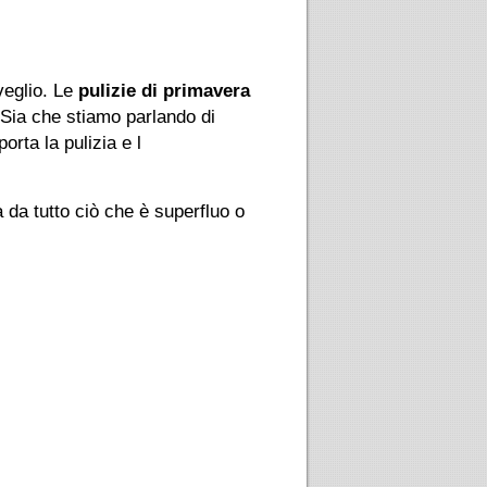
veglio. Le
pulizie di primavera
 Sia che stiamo parlando di
rta la pulizia e l
a da tutto ciò che è superfluo o