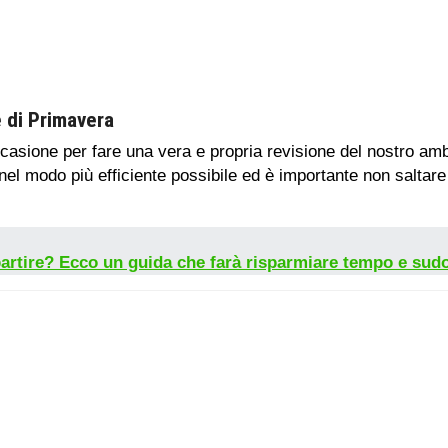
e di Primavera
asione per fare una vera e propria revisione del nostro amb
 nel modo più efficiente possibile ed è importante non saltare 
partire? Ecco un guida che farà risparmiare tempo e sud