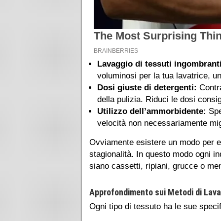
Lavaggio di tessuti ingombranti
voluminosi per la tua lavatrice, u
Dosi giuste di detergenti:
Contra
della pulizia. Riduci le dosi consi
Utilizzo dell’ammorbidente:
Spe
velocità non necessariamente miglio
Ovviamente esistere un modo per evi
stagionalità. In questo modo ogni i
siano cassetti, ripiani, grucce o me
Approfondimento sui Metodi di Lava
Ogni tipo di tessuto ha le sue speci