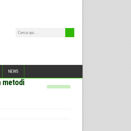
NEWS
n metodi