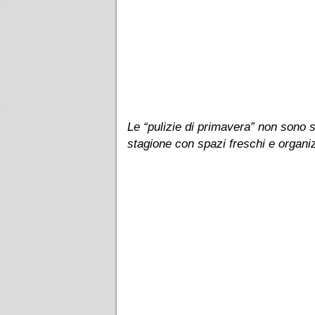
Le “pulizie di primavera” non sono s
stagione con spazi freschi e organiz