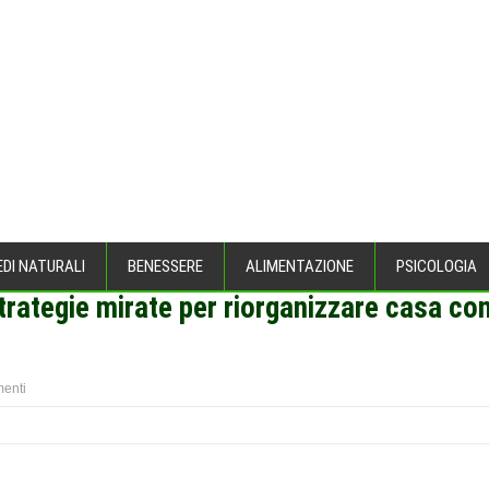
EDI NATURALI
BENESSERE
ALIMENTAZIONE
PSICOLOGIA
strategie mirate per riorganizzare casa co
enti