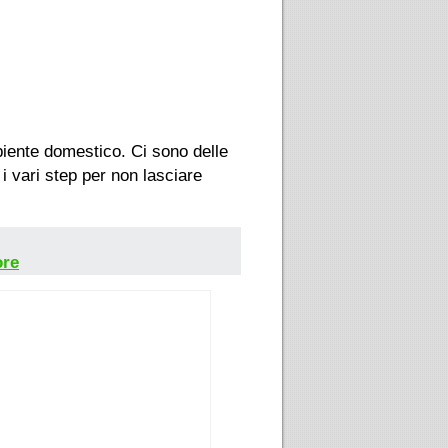
iente domestico. Ci sono delle
i vari step per non lasciare
ore