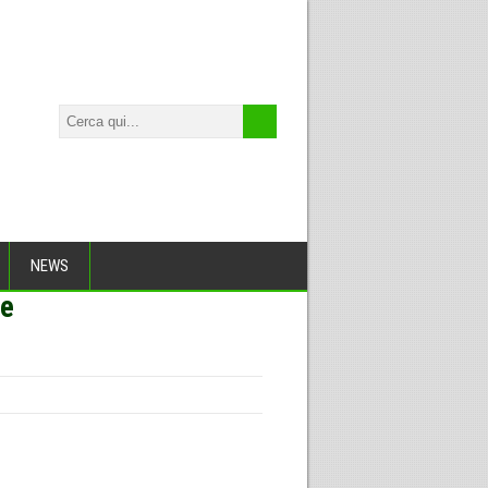
NEWS
le