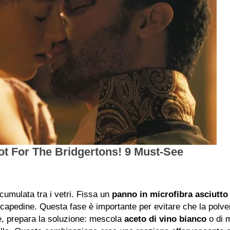
ccumulata tra i vetri. Fissa un
panno in microfibra asciutto
ercapedine. Questa fase è importante per evitare che la polver
e, prepara la soluzione: mescola
aceto di vino bianco
o di m