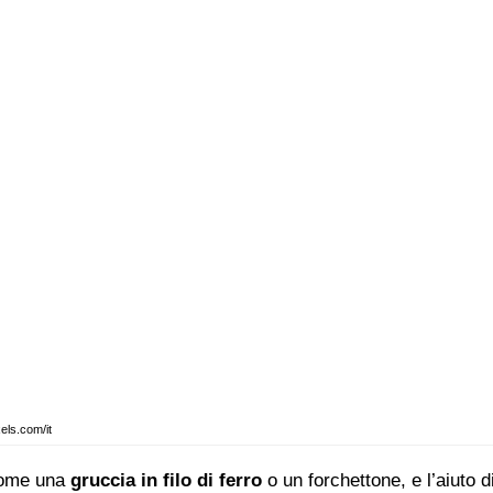
els.com/it
come una
gruccia in filo di ferro
o un forchettone, e l’aiuto di