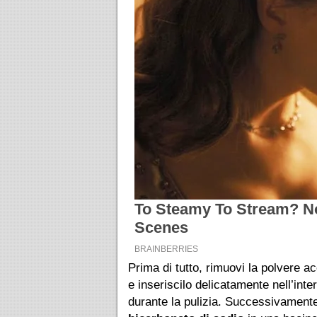
Prima di tutto, rimuovi la polvere a
e inseriscilo delicatamente nell’int
durante la pulizia. Successivament