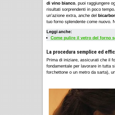
di vino bianco
, puoi raggiungere o
risultati sorprendenti in poco tempo
un’azione extra, anche del
bicarbon
tuo forno splendente come nuovo. N
Leggi anche:
Come pulire il vetro del forno 
La procedura semplice ed effi
Prima di iniziare, assicurati che il
fondamentale per lavorare in tutta s
forchettone o un metro da sarta), u