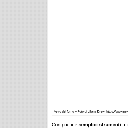
Vetro del forno – Foto di Liliana Drew: https://www.pex
Con pochi e
semplici strumenti
, 