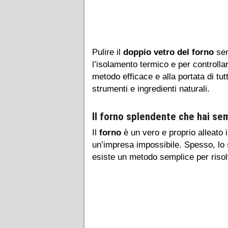
Pulire il
doppio vetro del forno
sen
l’isolamento termico e per controll
metodo efficace e alla portata di tut
strumenti e ingredienti naturali.
Il forno splendente che hai s
Il
forno
è un vero e proprio alleato 
un’impresa impossibile. Spesso, lo s
esiste un metodo semplice per riso