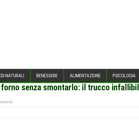
EDI NATURALI
BENESSERE
ALIMENTAZIONE
PSICOLOGIA
 forno senza smontarlo: il trucco infallibi
ommenti