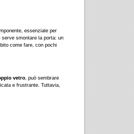
mponente, essenziale per
 serve smontare la porta: un
subito come fare, con pochi
ppio vetro
, può sembrare
cata e frustrante. Tuttavia,