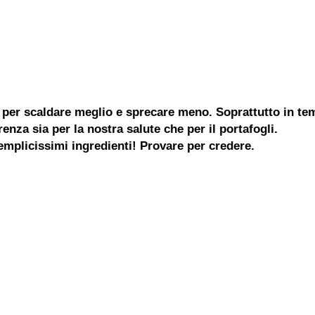
i per scaldare meglio e sprecare meno. Soprattutto in te
enza sia per la nostra salute che per il portafogli.
mplicissimi ingredienti! Provare per credere.