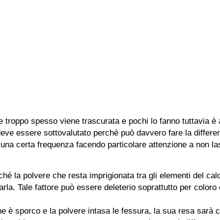
 troppo spesso viene trascurata e pochi lo fanno tuttavia è
eve essere sottovalutato perché può davvero fare la differe
una certa frequenza facendo particolare attenzione a non la
hé la polvere che resta imprigionata tra gli elementi del calor
arla. Tale fattore può essere deleterio soprattutto per color
one è sporco e la polvere intasa le fessura, la sua resa sar