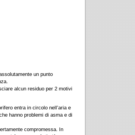
 assolutamente un punto
nza.
sciare alcun residuo per 2 motivi
ifero entra in circolo nell’aria e
o che hanno problemi di asma e di
à certamente compromessa. In