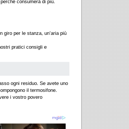
 perché consumerà di più.
 giro per le stanza, un’aria più
stri pratici consigli e
basso ogni residuo. Se avete uno
e compongono il termosifone.
vere i vostro povero