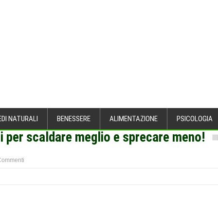
EDI NATURALI
BENESSERE
ALIMENTAZIONE
PSICOLOGIA
i per scaldare meglio e sprecare meno!
Commenti