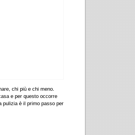
onare, chi più e chi meno.
 casa e per questo occorre
 pulizia è il primo passo per