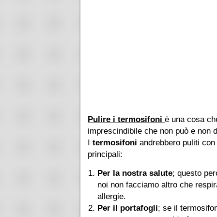
Pulire i termosifoni
è una cosa che
imprescindibile che non può e non d
I
termosifoni
andrebbero puliti con 
principali:
Per la nostra salute
; questo perc
noi non facciamo altro che respir
allergie.
Per il portafogli
; se il termosif