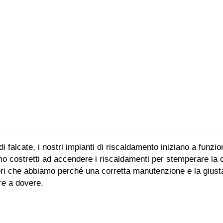
i falcate, i nostri impianti di riscaldamento iniziano a funzi
mo costretti ad accendere i riscaldamenti per stemperare la
eri che abbiamo perché una corretta manutenzione e la giusta
re a dovere.