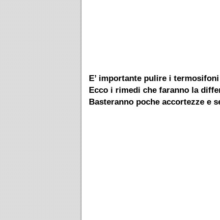
E’ importante pulire i termosifon
Ecco i rimedi che faranno la differ
Basteranno poche accortezze e se