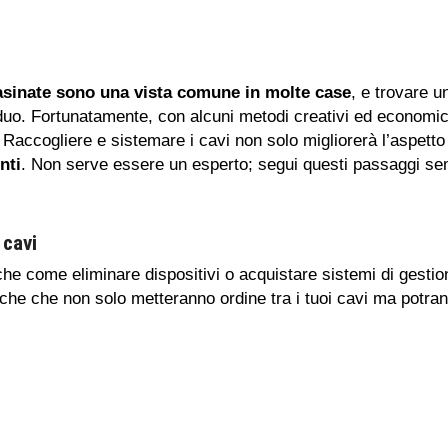
casinate sono una vista comune in molte case
, e trovare u
o. Fortunatamente, con alcuni metodi creativi ed economici,
. Raccogliere e sistemare i cavi non solo migliorerà l’aspett
nti
. Non serve essere un esperto; segui questi passaggi sempl
 cavi
che come eliminare dispositivi o acquistare sistemi di gestio
che che non solo metteranno ordine tra i tuoi cavi ma potr