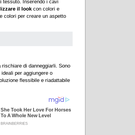
 tessuto. Inserendo i cavi
izzare il look
con colori e
 e colori per creare un aspetto
 rischiare di danneggiarli. Sono
e ideali per aggiungere o
uzione flessibile e riadattabile