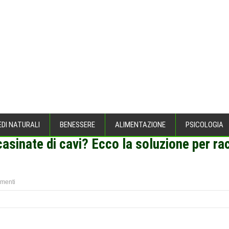
EDI NATURALI
BENESSERE
ALIMENTAZIONE
PSICOLOGIA
casinate di cavi? Ecco la soluzione per rac
menti