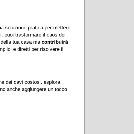
na soluzione pratica per mettere
 puoi trasformare il caos dei
o della tua casa ma
contribuirà
ici e diretti per risolvere il
ne dei cavi costosi, esplora
anno anche aggiungere un tocco