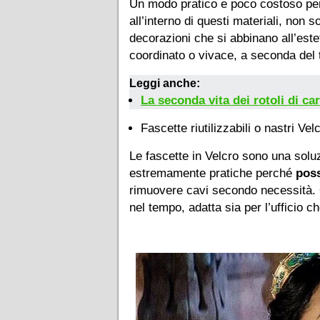
Un modo pratico e poco costoso per 
all’interno di questi materiali, non s
decorazioni che si abbinano all’este
coordinato o vivace, a seconda del t
Leggi anche:
La seconda vita dei rotoli di car
Fascette riutilizzabili o nastri Vel
Le fascette in Velcro sono una solu
estremamente pratiche perché
poss
rimuovere cavi secondo necessità. Qu
nel tempo, adatta sia per l’ufficio c