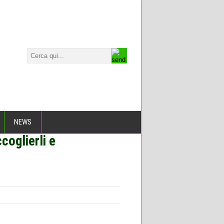
NEWS
coglierli e