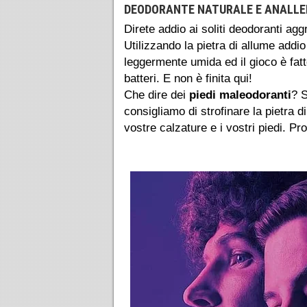
DEODORANTE NATURALE E ANALLE
Direte addio ai soliti deodoranti agg
Utilizzando la pietra di allume addi
leggermente umida ed il gioco è fatt
batteri. E non è finita qui!
Che dire dei
piedi maleodoranti
? S
consigliamo di strofinare la pietra 
vostre calzature e i vostri piedi. Pr