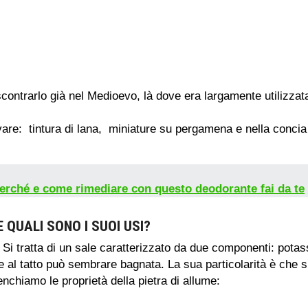
ontrarlo già nel Medioevo, là dove era largamente utilizzata i
vare: tintura di lana, miniature su pergamena e nella concia
erché e come rimediare con questo deodorante fai da te
E QUALI SONO I SUOI USI?
Si tratta di un sale caratterizzato da due componenti: potas
 e al tatto può sembrare bagnata. La sua particolarità è che
nchiamo le proprietà della pietra di allume: