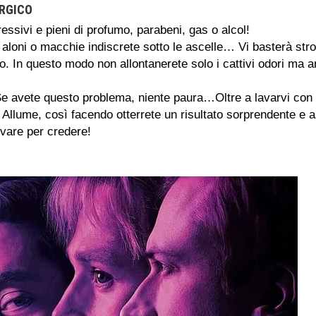
RGICO
ressivi e pieni di profumo, parabeni, gas o alcol!
o aloni o macchie indiscrete sotto le ascelle… Vi basterà stro
o. In questo modo non allontanerete solo i cattivi odori ma ar
e avete questo problema, niente paura…Oltre a lavarvi con d
di Allume, così facendo otterrete un risultato sorprendente e 
ovare per credere!