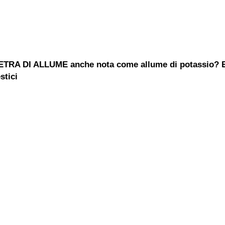
PIETRA DI ALLUME anche nota come allume di potassio? E
stici