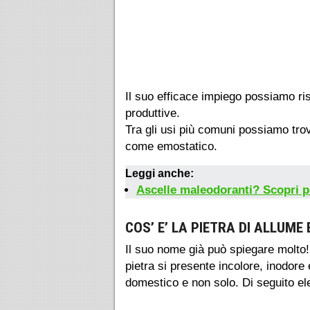
Il suo efficace impiego possiamo risc
produttive.
Tra gli usi più comuni possiamo tro
come emostatico.
Leggi anche:
Ascelle maleodoranti? Scopri p
COS’ E’ LA PIETRA DI ALLUME 
Il suo nome già può spiegare molto! 
pietra si presente incolore, inodore
domestico e non solo. Di seguito ele