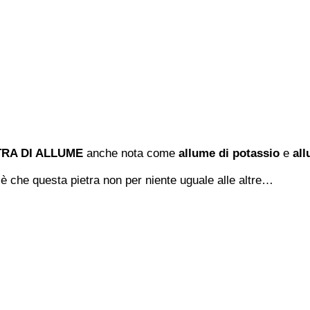
TRA DI ALLUME
anche nota come
allume di potassio
e
all
 è che questa pietra non per niente uguale alle altre…