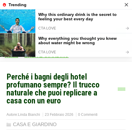
Home
>
CASA E GIARDINO
>
Perché i bagni degli hotel
profumano sempre? Il trucco
naturale che puoi replicare a
casa con un euro
Autore:
Linda Bianchi
23 Febbraio 2026
0 Commenti
CASA E GIARDINO