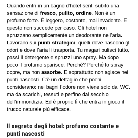
Quando entri in un bagno d’hotel senti subito una
sensazione di
fresco, pulito, ordine
. Non è un
profumo forte. È leggero, costante, mai invadente. E
questo non succede per caso. Gli hotel non
spruzzano semplicemente un deodorante nell’aria.
Lavorano sui
punti strategici
, quelli dove nascono gli
odori e dove l’aria li trasporta. Tu magari pulisci tutto,
passi il detergente e spruzzi uno spray. Ma dopo
poco il profumo sparisce. Perché? Perché lo spray
copre, ma non
assorbe
. E soprattutto non agisce nei
punti nascosti. C’è un dettaglio che pochi
considerano: nei bagni l’odore non viene solo dal WC,
ma da scarichi, tessuti e perfino dal secchio
dell’immondizia. Ed è proprio lì che entra in gioco il
trucco naturale più efficace.
Il segreto degli hotel: profumo costante e
punti nascosti