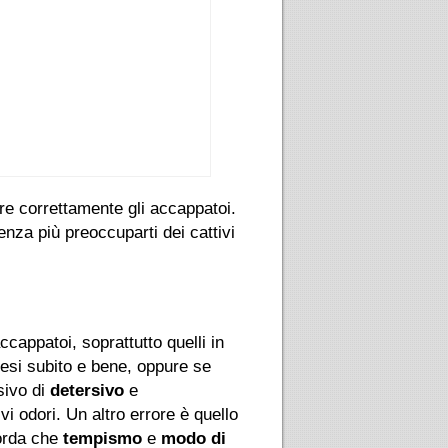
re correttamente gli accappatoi.
nza più preoccuparti dei cattivi
ccappatoi, soprattutto quelli in
tesi subito e bene, oppure se
sivo di
detersivo
e
vi odori. Un altro errore è quello
corda che
tempismo
e
modo di