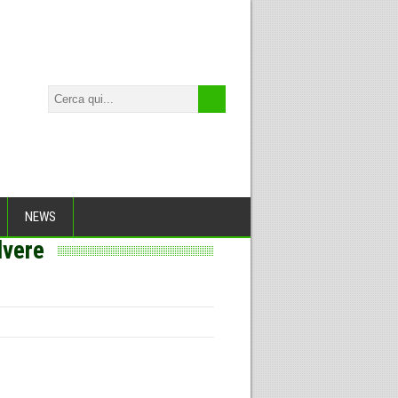
NEWS
lvere