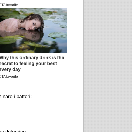
inare i batteri;
za detersivo.