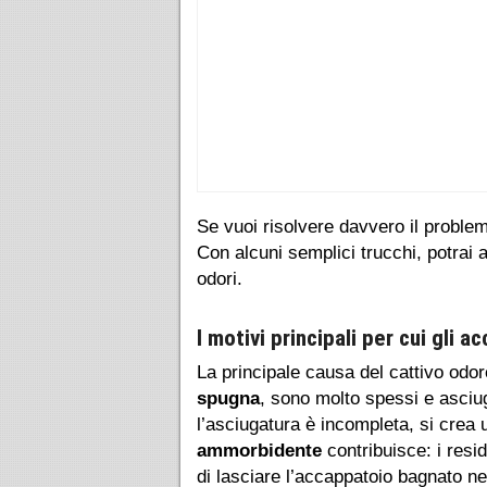
Se vuoi risolvere davvero il proble
Con alcuni semplici trucchi, potrai 
odori.
I motivi principali per cui gli 
La principale causa del cattivo odore
spugna
, sono molto spessi e asciu
l’asciugatura è incompleta, si crea
ammorbidente
contribuisce: i resid
di lasciare l’accappatoio bagnato ne