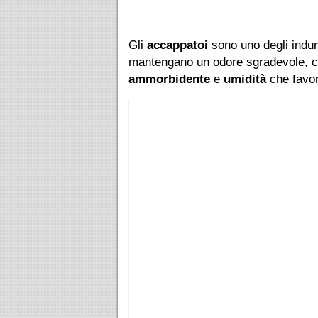
Gli
accappatoi
sono uno degli indu
mantengano un odore sgradevole, 
ammorbidente
e
umidità
che favor