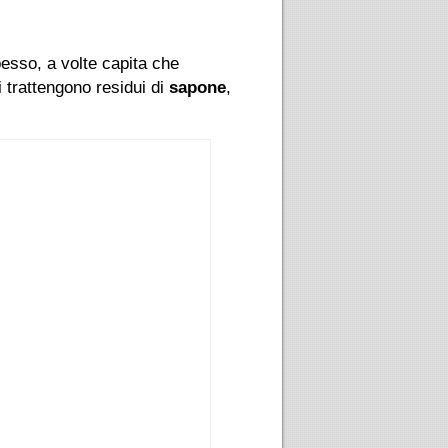
pesso, a volte capita che
 trattengono residui di
sapone
,