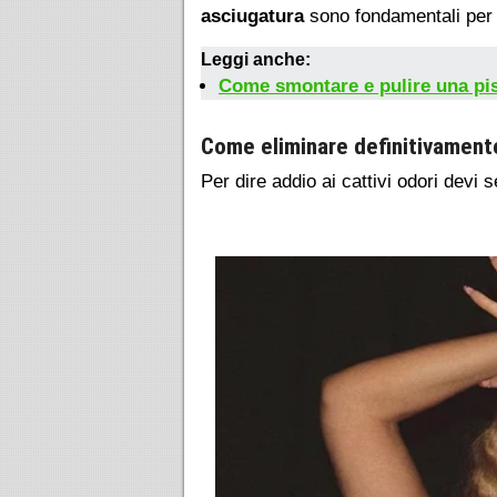
asciugatura
sono fondamentali per 
Leggi anche:
Come smontare e pulire una pis
Come eliminare definitivamente 
Per dire addio ai cattivi odori devi 