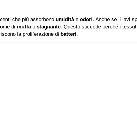
menti che più assorbono
umidità
e
odori
. Anche se li lavi s
come di
muffa
o
stagnante
. Questo succede perché i tessuti
iscono la proliferazione di
batteri
.