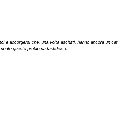
toi e accorgersi che, una volta asciutti, hanno ancora un cat
amente questo problema fastidioso.