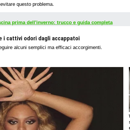
evitare questo problema.
cina prima dell'inverno: trucco e guida completa
i cattivi odori dagli accappatoi
seguire alcuni semplici ma efficaci accorgimenti.