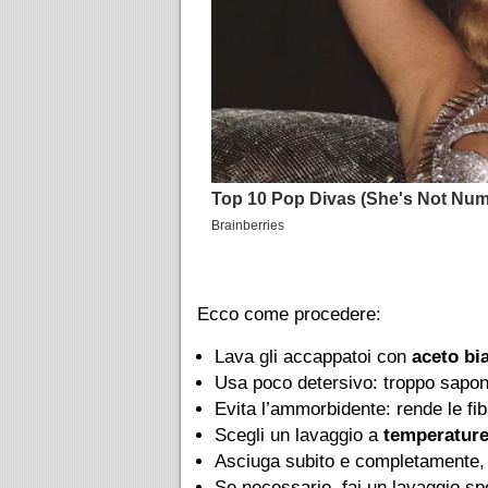
Ecco come procedere:
Lava gli accappatoi con
aceto bi
Usa poco detersivo: troppo sapone
Evita l’ammorbidente: rende le fib
Scegli un lavaggio a
temperature
Asciuga subito e completamente, p
Se necessario, fai un lavaggio sp