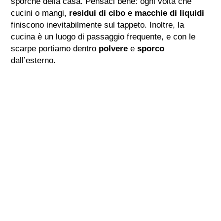
sporche della casa. Pensaci bene: ogni volta che
cucini o mangi,
residui di cibo
e
macchie di liquidi
finiscono inevitabilmente sul tappeto. Inoltre, la
cucina è un luogo di passaggio frequente, e con le
scarpe portiamo dentro
polvere
e
sporco
dall’esterno.